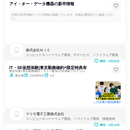
アイ・オー・データ機器の新卒情報
外部の新卒情報サイトの情報を掲載しています。詳細は遷移先でご確認くださ
い。
株式会社ＭＪＣ
コンピュータハードウェア開発、ITサービス、ソフトウェア開発
締切：8月20日
IT・SE仮想体験|東京勤務確約×限定特典有
限定特典×東京勤務確約！タイパ最強のSE体験プログラム
東京都
2026年8月
1日
この企業の類似募集
マリモ電子工業株式会社
コンピュータハードウェア開発、ソフトウェア開発、情報技術
締切：9月14日