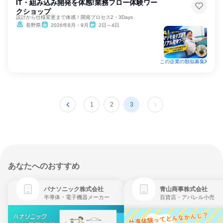
IT・組み込み開発を体感!業務フロー体験ワー
クショップ
設計から仕様変更まで体感！開発プロセス2・3Days
長野県
2026年8月・9月
2日～4日
この企業の類似募集
1
2
3
あなたへのおすすめ
パナソニック株式会社
青山商事株式会社
半導体・電子機器メーカー
百貨店・アパレル小売