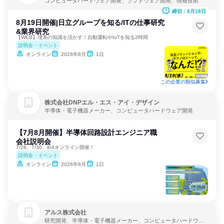
コンピュータハードウェア開発、ソフトウェア開発、情報技術
締切：8月18日
8月19日開催|日立グループを知る/ITの仕事研究
&業界研究
【WEB】理系の知識を活かす！自動運転やIoTを知る2時間
説明会・イベント
オンライン
2026年8月
1日
この企業の類似募集
株式会社DNPエル・エス・アイ・デザイン
半導体・電子機器メーカー、コンピュータハードウェア開発
【7月8月開催】半導体回路設計エンジニア職
会社説明会
7/28、7/30、8/4オンライン開催！
説明会・イベント
オンライン
2026年8月
1日
アルス株式会社
研究開発、半導体・電子機器メーカー、コンピュータハードウェ