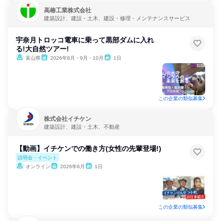
高椿工業株式会社
建築設計、建設・土木、建設・修理・メンテナンスサービス
宇奈月トロッコ電車に乗って黒部ダムに入れ
る!大自然ツアー!
富山県
2026年8月・9月・10月
1日
この企業の類似募集
株式会社イチケン
建築設計、建設・土木、不動産
【動画】イチケンでの働き方(女性の先輩登場!)
説明会・イベント
オンライン
2026年6月
1日
この企業の類似募集