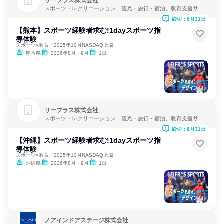
リーフラス株式会社
スポーツ・レクリエーション、観光・旅行・宿泊、教育支援サー
ビス
締切：8月31日
【熊本】スポーツ経験者求む!1dayスポーツ指
導体験
スポーツ×教育／2025年10月NASDAQ上場
熊本県
2026年8月・9月
1日
リーフラス株式会社
スポーツ・レクリエーション、観光・旅行・宿泊、教育支援サー
ビス
締切：8月31日
【沖縄】スポーツ経験者求む!1dayスポーツ指
導体験
スポーツ×教育／2025年10月NASDAQ上場
沖縄県
2026年8月・9月
1日
ノアインドアステージ株式会社