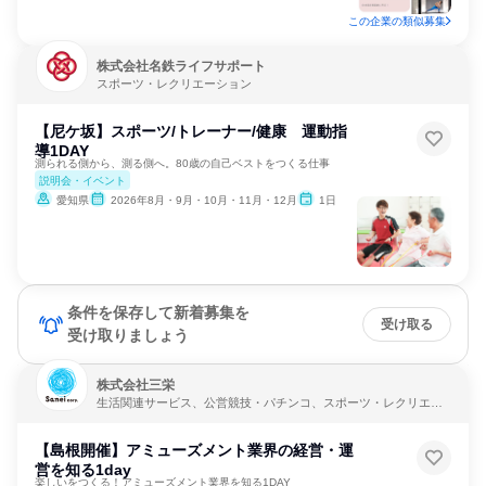
この企業の類似募集
株式会社名鉄ライフサポート
スポーツ・レクリエーション
【尼ケ坂】スポーツ/トレーナー/健康 運動指
導1DAY
測られる側から、測る側へ。80歳の自己ベストをつくる仕事
説明会・イベント
愛知県
2026年8月・9月・10月・11月・12月
1日
条件を保存して新着募集を
受け取る
受け取りましょう
株式会社三栄
生活関連サービス、公営競技・パチンコ、スポーツ・レクリエー
ション
【島根開催】アミューズメント業界の経営・運
営を知る1day
楽しいをつくる！アミューズメント業界を知る1DAY