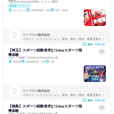
【約30分のWeb会社説明会！】タイパ重視！
説明会・イベント
オンライン
2026年8月・9月
5日～10日
リーフラス株式会社
スポーツ・レクリエーション、観光・旅行・宿泊、教育支援サー
ビス
締切：8月31日
【埼玉】スポーツ経験者求む!1dayスポーツ指
導体験
スポーツ×教育／2025年10月NASDAQ上場
埼玉県
2026年8月・9月
1日
リーフラス株式会社
スポーツ・レクリエーション、観光・旅行・宿泊、教育支援サー
ビス
締切：8月31日
【徳島】スポーツ経験者求む!1dayスポーツ指
導体験
スポーツ×教育／2025年10月NASDAQ上場