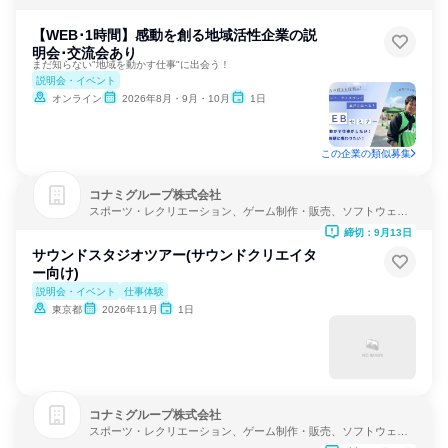
スコミ
【WEB･1時間】感動を創る地域活性企業の説
明会･交流会あり
まだ知らない"地域を動かす仕事"に出会う！
説明会・イベント
オンライン
2026年8月・9月・10月
1日
この企業の類似募集
コナミグループ株式会社
スポーツ・レクリエーション、ゲーム制作・販売、ソフトウェア
開発
締切：9月13日
サウンドスタジオツアー(サウンドクリエイタ
ー向け)
説明会・イベント
仕事体験
東京都
2026年11月
1日
コナミグループ株式会社
スポーツ・レクリエーション、ゲーム制作・販売、ソフトウェア
開発