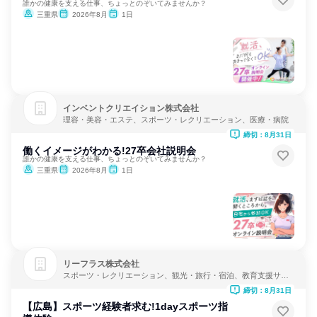
誰かの健康を支える仕事、ちょっとのぞいてみませんか？
三重県
2026年8月
1日
インベントクリエイション株式会社
理容・美容・エステ、スポーツ・レクリエーション、医療・病院
締切：8月31日
働くイメージがわかる!27卒会社説明会
誰かの健康を支える仕事、ちょっとのぞいてみませんか？
三重県
2026年8月
1日
リーフラス株式会社
スポーツ・レクリエーション、観光・旅行・宿泊、教育支援サー
ビス
締切：8月31日
【広島】スポーツ経験者求む!1dayスポーツ指