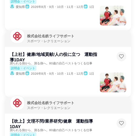
説明会・イベント
愛知県
2026年8月・9月・10月・11月・12月
1日
株式会社名鉄ライフサポート
スポーツ・レクリエーション
【上社】健康/地域貢献/人の役に立つ 運動指
導1DAY
測られる側から、測る側へ。80歳の自己ベストをつくる仕事
説明会・イベント
愛知県
2026年8月・9月・10月・11月・12月
1日
株式会社名鉄ライフサポート
スポーツ・レクリエーション
【吹上】文理不問/業界研究/健康 運動指導
1DAY
測られる側から、測る側へ。80歳の自己ベストをつくる仕事
説明会・イベント