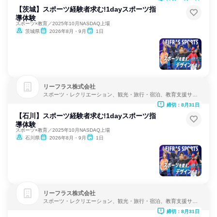
【茨城】スポーツ経験者求む!1dayスポーツ指
導体験
スポーツ×教育／2025年10月NASDAQ上場
茨城県
2026年8月・9月
1日
リーフラス株式会社
スポーツ・レクリエーション、観光・旅行・宿泊、教育支援サー
ビス
締切：8月31日
【石川】スポーツ経験者求む!1dayスポーツ指
導体験
スポーツ×教育／2025年10月NASDAQ上場
石川県
2026年8月・9月
1日
リーフラス株式会社
スポーツ・レクリエーション、観光・旅行・宿泊、教育支援サー
ビス
締切：8月31日