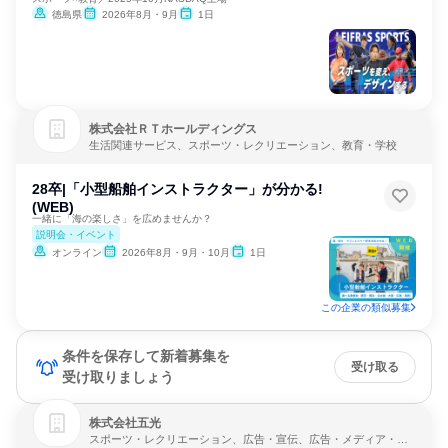
徳島県
2026年8月・9月
1日
株式会社ＲＴホールディングス
生活関連サービス、スポーツ・レクリエーション、教育・学校
28卒|「小型船舶インストラクター」が分かる!
(WEB)
一緒に「海の楽しさ」を広めませんか？
説明会・イベント
オンライン
2026年8月・9月・10月
1日
この企業の類似募集
条件を保存して新着募集を
受け取る
受け取りましょう
株式会社五光
スポーツ・レクリエーション、広告・宣伝、広告・メディア・マ