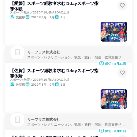
【愛媛】スポーツ経験者求む!1dayスポーツ指
導体験
スポーツ×教育／2025年10月NASDAQ上場
愛媛県
2026年8月・9月
1日
リーフラス株式会社
スポーツ・レクリエーション、観光・旅行・宿泊、教育支援サー
ビス
締切：8月31日
【佐賀】スポーツ経験者求む!1dayスポーツ指
導体験
スポーツ×教育／2025年10月NASDAQ上場
佐賀県
2026年8月・9月
1日
リーフラス株式会社
スポーツ・レクリエーション、観光・旅行・宿泊、教育支援サー
ビス
締切：8月31日