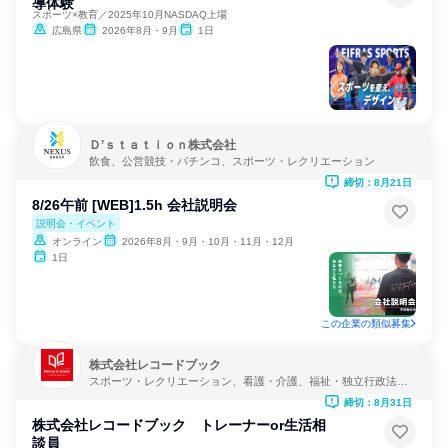
導体験
スポーツ×教育／2025年10月NASDAQ上場
広島県
2026年8月・9月
1日
Ｄ’ｓｔａｔｉｏｎ株式会社
飲食、公営競技・パチンコ、スポーツ・レクリエーション
締切：8月21日
8/26午前 [WEB]1.5h 会社説明会
説明会・イベント
オンライン
2026年8月・9月・10月・11月・12月
1日
この企業の類似募集
株式会社レコードブック
スポーツ・レクリエーション、看護・介護、福祉・独立行政法
人・NGO・NPO
締切：8月31日
株式会社レコードブック トレーナーor生活相
談員