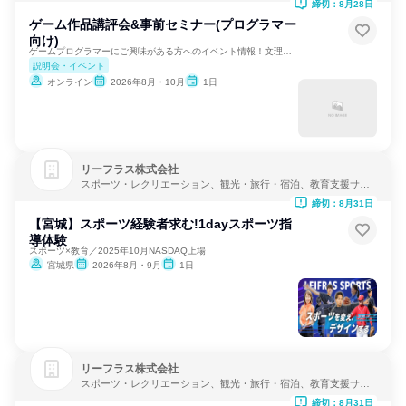
締切：8月28日
ゲーム作品講評会&事前セミナー(プログラマー
向け)
ゲームプログラマーにご興味がある方へのイベント情報！文理不問
説明会・イベント
オンライン
2026年8月・10月
1日
リーフラス株式会社
スポーツ・レクリエーション、観光・旅行・宿泊、教育支援サー
ビス
締切：8月31日
【宮城】スポーツ経験者求む!1dayスポーツ指
導体験
スポーツ×教育／2025年10月NASDAQ上場
宮城県
2026年8月・9月
1日
リーフラス株式会社
スポーツ・レクリエーション、観光・旅行・宿泊、教育支援サー
ビス
締切：8月31日