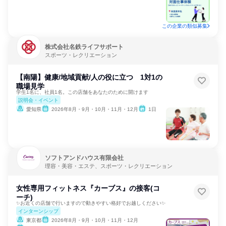
この企業の類似募集
株式会社名鉄ライフサポート
スポーツ・レクリエーション
【南陽】健康/地域貢献/人の役に立つ 1対1の
職場見学
学生1名に、社員1名。この店舗をあなたのために開けます
説明会・イベント
愛知県
2026年8月・9月・10月・11月・12月
1日
ソフトアンドハウス有限会社
理容・美容・エステ、スポーツ・レクリエーション
女性専用フィットネス『カーブス』の接客(コ
ーチ)
✨お近くの店舗で行いますので動きやすい格好でお越しください✨
インターンシップ
東京都
2026年8月・9月・10月・11月・12月