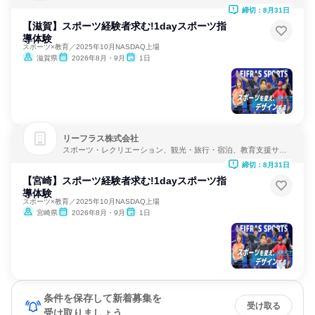
ビス
締切：8月31日
【滋賀】スポーツ経験者求む!1dayスポーツ指
導体験
スポーツ×教育／2025年10月NASDAQ上場
滋賀県
2026年8月・9月
1日
リーフラス株式会社
スポーツ・レクリエーション、観光・旅行・宿泊、教育支援サー
ビス
締切：8月31日
【宮崎】スポーツ経験者求む!1dayスポーツ指
導体験
スポーツ×教育／2025年10月NASDAQ上場
宮崎県
2026年8月・9月
1日
条件を保存して新着募集を
受け取る
受け取りましょう