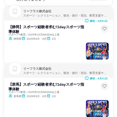
リーフラス株式会社
スポーツ・レクリエーション、観光・旅行・宿泊、教育支援サー
ビス
締切：8月31日
【静岡】スポーツ経験者求む!1dayスポーツ指
導体験
スポーツ×教育／2025年10月NASDAQ上場
静岡県
2026年8月・9月
1日
リーフラス株式会社
スポーツ・レクリエーション、観光・旅行・宿泊、教育支援サー
ビス
締切：8月31日
【群馬】スポーツ経験者求む!1dayスポーツ指
導体験
スポーツ×教育／2025年10月NASDAQ上場
群馬県
2026年8月・9月
1日