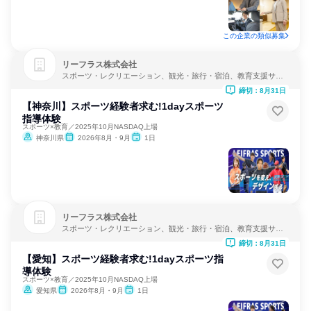
この企業の類似募集
リーフラス株式会社
スポーツ・レクリエーション、観光・旅行・宿泊、教育支援サー
ビス
締切：8月31日
【神奈川】スポーツ経験者求む!1dayスポーツ
指導体験
スポーツ×教育／2025年10月NASDAQ上場
神奈川県
2026年8月・9月
1日
リーフラス株式会社
スポーツ・レクリエーション、観光・旅行・宿泊、教育支援サー
ビス
締切：8月31日
【愛知】スポーツ経験者求む!1dayスポーツ指
導体験
スポーツ×教育／2025年10月NASDAQ上場
愛知県
2026年8月・9月
1日