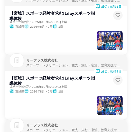
スポーツ・レクリエーション、観光・旅行・宿泊、教育支援サー
ビス
締切：8月31日
【宮城】スポーツ経験者求む!1dayスポーツ指
導体験
スポーツ×教育／2025年10月NASDAQ上場
宮城県
2026年8月・9月
1日
リーフラス株式会社
スポーツ・レクリエーション、観光・旅行・宿泊、教育支援サー
ビス
締切：8月31日
【茨城】スポーツ経験者求む!1dayスポーツ指
導体験
スポーツ×教育／2025年10月NASDAQ上場
茨城県
2026年8月・9月
1日
リーフラス株式会社
スポーツ・レクリエーション、観光・旅行・宿泊、教育支援サー