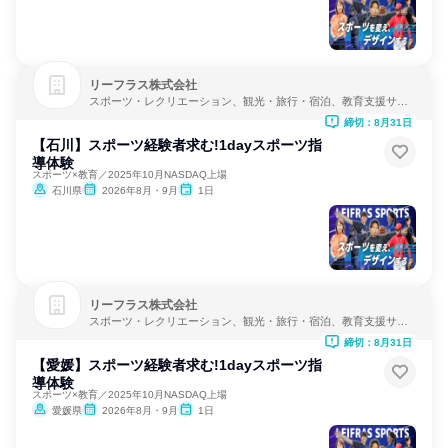
リーフラス株式会社
スポーツ・レクリエーション、観光・旅行・宿泊、教育支援サー
ビス
締切：8月31日
【石川】スポーツ経験者求む!1dayスポーツ指
導体験
スポーツ×教育／2025年10月NASDAQ上場
石川県
2026年8月・9月
1日
リーフラス株式会社
スポーツ・レクリエーション、観光・旅行・宿泊、教育支援サー
ビス
締切：8月31日
【愛媛】スポーツ経験者求む!1dayスポーツ指
導体験
スポーツ×教育／2025年10月NASDAQ上場
愛媛県
2026年8月・9月
1日