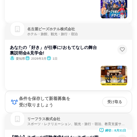
名古屋ビーズホテル株式会社
ホテル・旅館、観光・旅行・宿泊
あなたの「好き」が仕事に!おもてなしの舞台
裏説明会&見学会!
愛知県
2026年3月
1日
条件を保存して新着募集を
受け取る
受け取りましょう
リーフラス株式会社
スポーツ・レクリエーション、観光・旅行・宿泊、教育支援サー
ビス
締切：8月31日