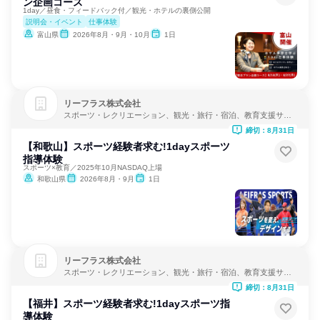
ン企画コース
1day／昼食・フィードバック付／観光・ホテルの裏側公開
説明会・イベント
仕事体験
富山県
2026年8月・9月・10月
1日
リーフラス株式会社
スポーツ・レクリエーション、観光・旅行・宿泊、教育支援サー
ビス
締切：8月31日
【和歌山】スポーツ経験者求む!1dayスポーツ
指導体験
スポーツ×教育／2025年10月NASDAQ上場
和歌山県
2026年8月・9月
1日
リーフラス株式会社
スポーツ・レクリエーション、観光・旅行・宿泊、教育支援サー
ビス
締切：8月31日
【福井】スポーツ経験者求む!1dayスポーツ指
導体験