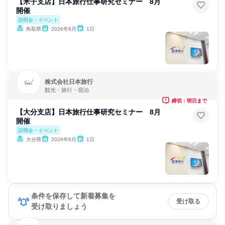
【米子支店】日本旅行仕事研究セミナー 8月
開催
説明会・イベント
鳥取県
2026年8月
1日
株式会社日本旅行
観光・旅行・宿泊
締切：明日まで
【大分支店】日本旅行仕事研究セミナー 8月
開催
説明会・イベント
大分県
2026年8月
1日
条件を保存して新着募集を
受け取る
受け取りましょう