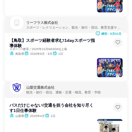
リーフラス株式会社
スポーツ・レクリエーション、観光・旅行・宿泊、教育支援サー
ビス
締切：8月31日
【鳥取】スポーツ経験者求む!1dayスポーツ指
導体験
スポーツ×教育／2025年10月NASDAQ上場
鳥取県
2026年8月・9月
1日
山梨交通株式会社
観光・旅行・宿泊、運輸・交通・物流、教育・学校
バスだけじゃない!交通を担う会社を知り尽く
す1日仕事体験
山梨県
2026年4月
1日