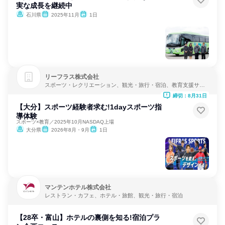
実な成長を継続中
石川県
2025年11月
1日
リーフラス株式会社
スポーツ・レクリエーション、観光・旅行・宿泊、教育支援サー
ビス
締切：8月31日
【大分】スポーツ経験者求む!1dayスポーツ指
導体験
スポーツ×教育／2025年10月NASDAQ上場
大分県
2026年8月・9月
1日
マンテンホテル株式会社
レストラン・カフェ、ホテル・旅館、観光・旅行・宿泊
【28卒・富山】ホテルの裏側を知る!宿泊プラ