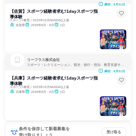
ビス
締切：8月31日
【佐賀】スポーツ経験者求む!1dayスポーツ指
導体験
スポーツ×教育／2025年10月NASDAQ上場
佐賀県
2026年8月・9月
1日
リーフラス株式会社
スポーツ・レクリエーション、観光・旅行・宿泊、教育支援サー
ビス
締切：8月31日
【兵庫】スポーツ経験者求む!1dayスポーツ指
導体験
スポーツ×教育／2025年10月NASDAQ上場
兵庫県
2026年8月・9月
1日
条件を保存して新着募集を
受け取る
受け取りましょう