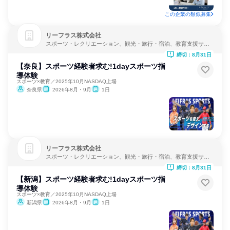
この企業の類似募集
リーフラス株式会社
スポーツ・レクリエーション、観光・旅行・宿泊、教育支援サー
ビス
締切：8月31日
【奈良】スポーツ経験者求む!1dayスポーツ指
導体験
スポーツ×教育／2025年10月NASDAQ上場
奈良県
2026年8月・9月
1日
リーフラス株式会社
スポーツ・レクリエーション、観光・旅行・宿泊、教育支援サー
ビス
締切：8月31日
【新潟】スポーツ経験者求む!1dayスポーツ指
導体験
スポーツ×教育／2025年10月NASDAQ上場
新潟県
2026年8月・9月
1日