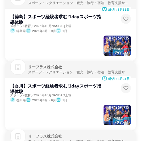
スポーツ・レクリエーション、観光・旅行・宿泊、教育支援サー
ビス
締切：8月31日
【徳島】スポーツ経験者求む!1dayスポーツ指
導体験
スポーツ×教育／2025年10月NASDAQ上場
徳島県
2026年8月・9月
1日
リーフラス株式会社
スポーツ・レクリエーション、観光・旅行・宿泊、教育支援サー
ビス
締切：8月31日
【香川】スポーツ経験者求む!1dayスポーツ指
導体験
スポーツ×教育／2025年10月NASDAQ上場
香川県
2026年8月・9月
1日
リーフラス株式会社