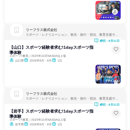
リーフラス株式会社
スポーツ・レクリエーション、観光・旅行・宿泊、教育支援サー
ビス
締切：8月31日
【山口】スポーツ経験者求む!1dayスポーツ指
導体験
スポーツ×教育／2025年10月NASDAQ上場
山口県
2026年8月・9月
1日
リーフラス株式会社
スポーツ・レクリエーション、観光・旅行・宿泊、教育支援サー
ビス
締切：8月31日
【岩手】スポーツ経験者求む!1dayスポーツ指
導体験
スポーツ×教育／2025年10月NASDAQ上場
岩手県
2026年8月・9月
1日