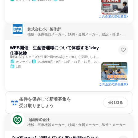
この企業の類似募集
株式会社小川製作所
機械・医療機器メーカー、鉄鋼・金属メーカー、建設・修理・メ
ンテナンスサービス
WEB開催 生産管理職について体感する1day
仕事体験
業務に関するクイズや生産計画の作成などで楽しく深堀りしよう！
オンライン
2026年8月・9月・10月・11月・12月、2027年1月・2月
1日
この企業の類似募集
条件を保存して新着募集を
受け取る
受け取りましょう
山陽株式会社
機械・医療機器メーカー、鉄鋼・金属メーカー、製造・メーカー