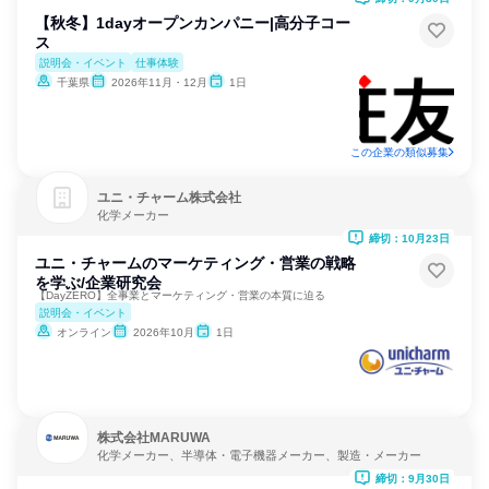
【秋冬】1dayオープンカンパニー|⾼分⼦コー
ス
説明会・イベント
仕事体験
千葉県
2026年11月・12月
1日
この企業の類似募集
ユニ・チャーム株式会社
化学メーカー
締切：10月23日
ユニ・チャームのマーケティング・営業の戦略
を学ぶ/企業研究会
【DayZERO】全事業とマーケティング・営業の本質に迫る
説明会・イベント
オンライン
2026年10月
1日
株式会社MARUWA
化学メーカー、半導体・電子機器メーカー、製造・メーカー
締切：9月30日