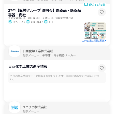
締切：9月9日
27卒【阪神グループ 説明会】医薬品・医薬品
容器・商社
☆完全週休2日、休日120日、有休13日、短時間労働7.5h
オンライン
2026年4月
1日
この企業の類似募集
日亜化学工業株式会社
化学メーカー、半導体・電子機器メーカー
日亜化学工業の新卒情報
外部の新卒情報サイトの情報を掲載しています。詳細は遷移先でご確認くださ
い。
ユニチカ株式会社
化学メーカー