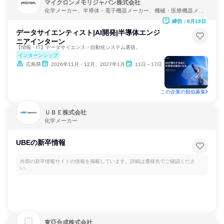
マイクロンメモリジャパン株式会社
化学メーカー、半導体・電子機器メーカー、機械・医療機器メー
カー
締切：8月19日
データサイエンティスト|AI開発|半導体エンジ
ニアインターン
【情報・IT】データサイエンス・自動化システム選抜。
インターンシップ
広島県
2026年11月・12月、2027年1月
11日～17日
この企業の類似募集
ＵＢＥ株式会社
化学メーカー
UBEの新卒情報
外部の新卒情報サイトの情報を掲載しています。詳細は遷移先でご確認くださ
い。
東亞合成株式会社