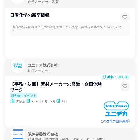
化学メーカー、製薬
日産化学の新卒情報
外部の新卒情報サイトの情報を掲載しています。詳細は遷移先でご確認くださ
い。
ユニチカ株式会社
化学メーカー
締切：8月19日
【事務・対面】素材メーカーの営業・企画体験
ワーク
説明会・イベント
大阪府
2026年8月・9月
1日
この企業の類似募集
阪神容器株式会社
総合商社・専門商社・卸売、化学メーカー、製薬