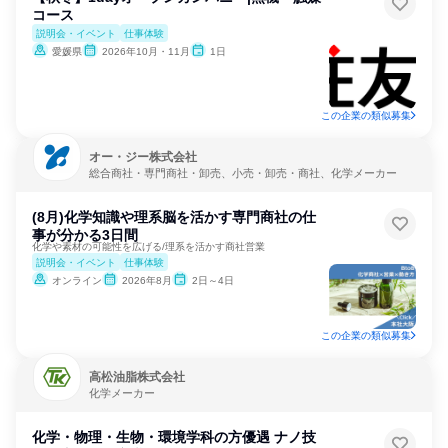
コース
説明会・イベント
仕事体験
愛媛県
2026年10月・11月
1日
この企業の類似募集
オー・ジー株式会社
総合商社・専門商社・卸売、小売・卸売・商社、化学メーカー
(8月)化学知識や理系脳を活かす専門商社の仕
事が分かる3日間
化学や素材の可能性を広げる/理系を活かす商社営業
説明会・イベント
仕事体験
オンライン
2026年8月
2日～4日
この企業の類似募集
高松油脂株式会社
化学メーカー
化学・物理・生物・環境学科の方優遇 ナノ技