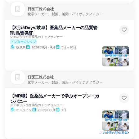
日医工株式会社
化学メーカー、製薬、製薬・バイオテクノロジー
【8月/5Days/岐阜】医薬品メーカーの品質管
理/品質保証
ジェネリック医薬品のトップランナー
インターンシップ
岐阜県
2026年8月・9月
5日～10日
日医工株式会社
化学メーカー、製薬、製薬・バイオテクノロジー
【MR職】医薬品メーカーで学ぶオープン・カ
ンパニー
ジェネリック医薬品のトップランナー
オンライン
2026年11月
1日
この企業の類似募集