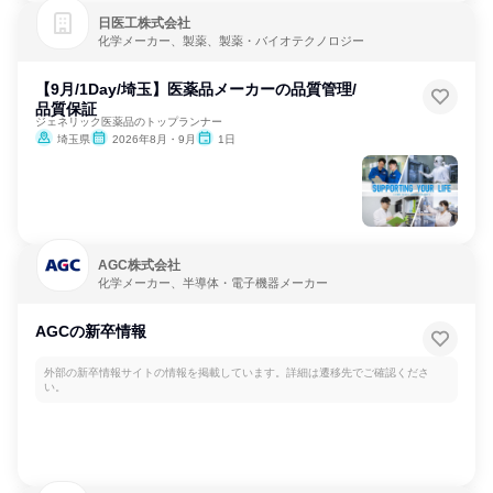
日医工株式会社
化学メーカー、製薬、製薬・バイオテクノロジー
【9月/1Day/埼玉】医薬品メーカーの品質管理/
品質保証
ジェネリック医薬品のトップランナー
埼玉県
2026年8月・9月
1日
AGC株式会社
化学メーカー、半導体・電子機器メーカー
AGCの新卒情報
外部の新卒情報サイトの情報を掲載しています。詳細は遷移先でご確認くださ
い。