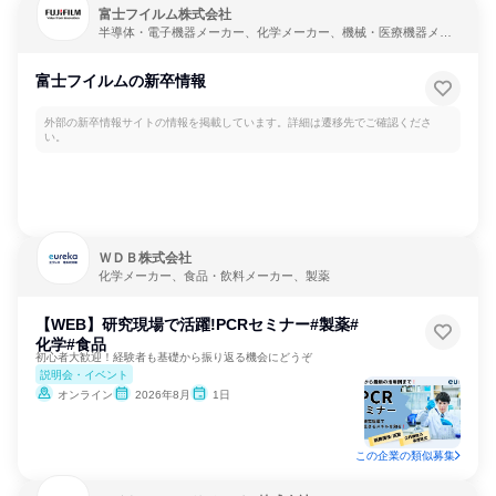
富士フイルム株式会社
半導体・電子機器メーカー、化学メーカー、機械・医療機器メー
カー
富士フイルムの新卒情報
外部の新卒情報サイトの情報を掲載しています。詳細は遷移先でご確認くださ
い。
ＷＤＢ株式会社
化学メーカー、食品・飲料メーカー、製薬
【WEB】研究現場で活躍!PCRセミナー#製薬#
化学#食品
初心者大歓迎！経験者も基礎から振り返る機会にどうぞ
説明会・イベント
オンライン
2026年8月
1日
この企業の類似募集