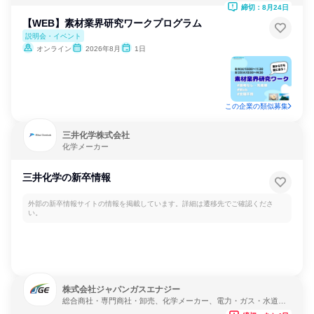
締切：8月24日
【WEB】素材業界研究ワークプログラム
説明会・イベント
オンライン
2026年8月
1日
この企業の類似募集
三井化学株式会社
化学メーカー
三井化学の新卒情報
外部の新卒情報サイトの情報を掲載しています。詳細は遷移先でご確認くださ
い。
株式会社ジャパンガスエナジー
総合商社・専門商社・卸売、化学メーカー、電力・ガス・水道・
エネルギー