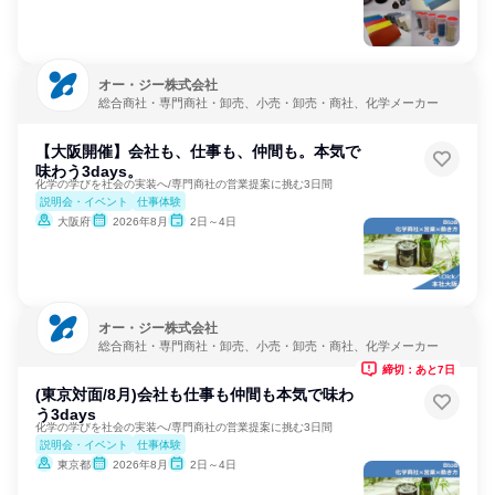
オー・ジー株式会社
総合商社・専門商社・卸売、小売・卸売・商社、化学メーカー
【大阪開催】会社も、仕事も、仲間も。本気で
味わう3days。
化学の学びを社会の実装へ/専門商社の営業提案に挑む3日間
説明会・イベント
仕事体験
大阪府
2026年8月
2日～4日
オー・ジー株式会社
総合商社・専門商社・卸売、小売・卸売・商社、化学メーカー
締切：あと7日
(東京対面/8月)会社も仕事も仲間も本気で味わ
う3days
化学の学びを社会の実装へ/専門商社の営業提案に挑む3日間
説明会・イベント
仕事体験
東京都
2026年8月
2日～4日