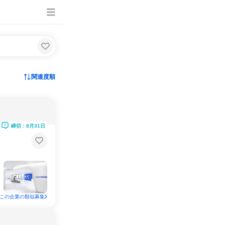
関連度順
締切：8月31日
この企業の類似募集