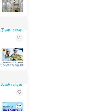
締切：9月30日
この企業の類似募集
締切：8月24日