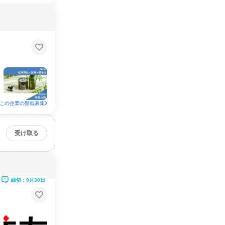
この企業の類似募集
受け取る
締切：9月30日