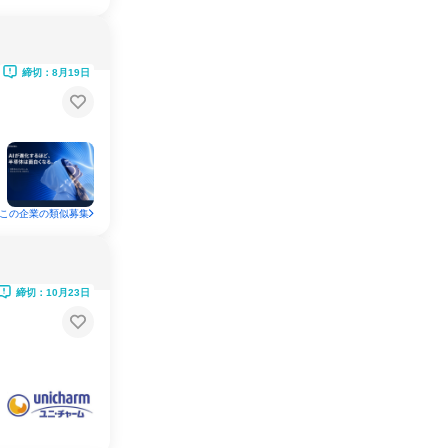
締切：8月19日
この企業の類似募集
締切：10月23日