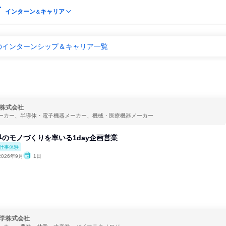
インターン
キャリア
＆
のインターンシップ＆キャリア一覧
株式会社
ーカー、半導体・電子機器メーカー、機械・医療機器メーカー
のモノづくりを率いる1day企画営業
仕事体験
2026年9月
1日
学株式会社