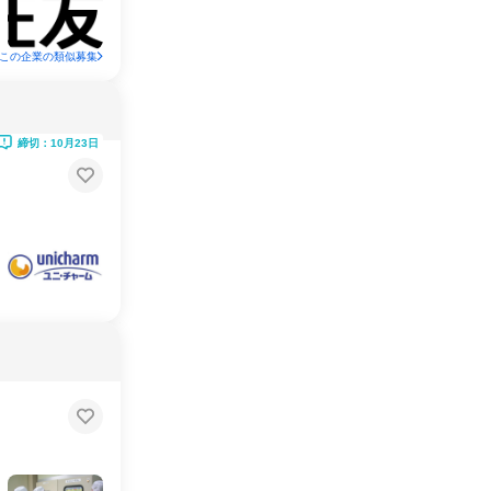
この企業の類似募集
締切：10月23日