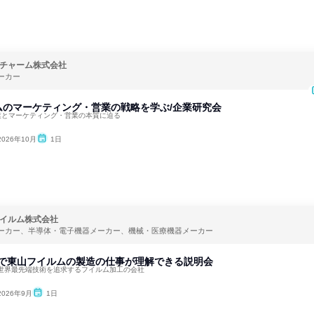
チャーム株式会社
ーカー
ムのマーケティング・営業の戦略を学ぶ/企業研究会
事業とマーケティング・営業の本質に迫る
2026年10月
1日
イルム株式会社
ーカー、半導体・電子機器メーカー、機械・医療機器メーカー
分で東山フイルムの製造の仕事が理解できる説明会
世界最先端技術を追求するフイルム加工の会社
2026年9月
1日