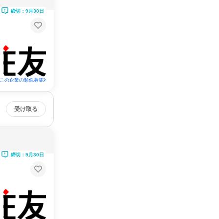
締切：9月30日
この企業の類似募集
受け取る
締切：9月30日