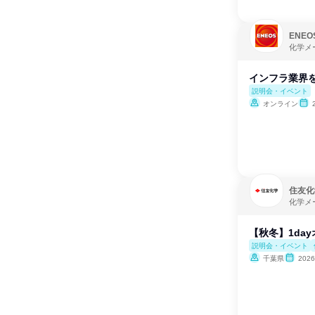
ENE
化学メ
インフラ業界を
説明会・イベント
オンライン
住友化
化学メ
【秋冬】1da
説明会・イベント
千葉県
202