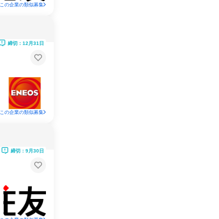
この企業の類似募集
締切：12月31日
この企業の類似募集
締切：9月30日