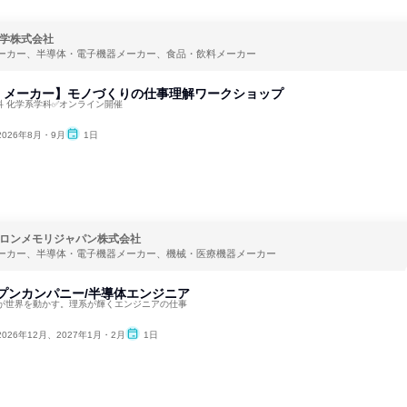
学株式会社
ーカー、半導体・電子機器メーカー、食品・飲料メーカー
』メーカー】モノづくりの仕事理解ワークショップ
科 化学系学科✅オンライン開催
2026年8月・9月
1日
ロンメモリジャパン株式会社
ーカー、半導体・電子機器メーカー、機械・医療機器メーカー
ープンカンパニー/半導体エンジニア
が世界を動かす。理系が輝くエンジニアの仕事
2026年12月、2027年1月・2月
1日