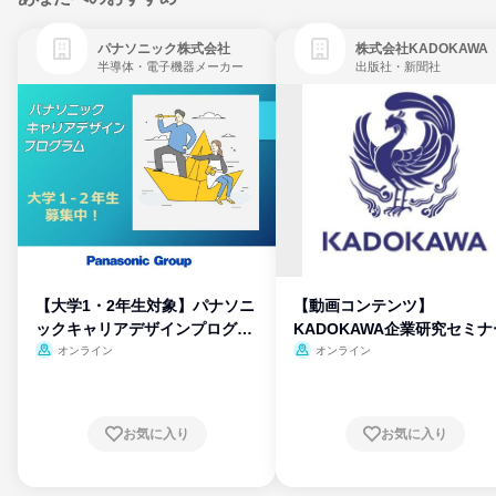
パナソニック株式会社
株式会社KADOKAWA
半導体・電子機器メーカー
出版社・新聞社
【大学1・2年生対象】パナソニ
【動画コンテンツ】
ックキャリアデザインプログラ
KADOKAWA企業研究セミナ
ム
オンライン
オンライン
お気に入り
お気に入り