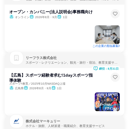
オープン・カンパニー(法人説明会)事務職向け
オンライン
2026年8月・9月
1日
この企業の類似募集
リーフラス株式会社
スポーツ・レクリエーション、観光・旅行・宿泊、教育支援サー
ビス
締切：8月31日
【広島】スポーツ経験者求む!1dayスポーツ指
導体験
スポーツ×教育／2025年10月NASDAQ上場
広島県
2026年8月・9月
1日
株式会社マーキュリー
ホテル・旅館、人材派遣・職業紹介、教育支援サービス