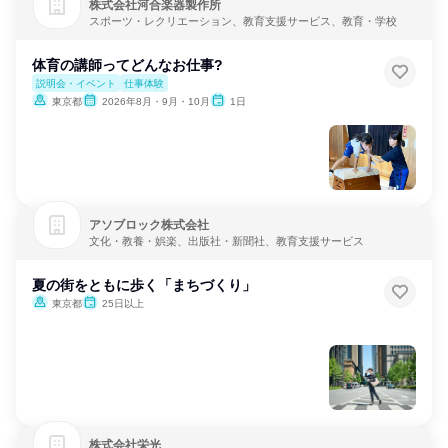
株式会社河合楽器製作所
スポーツ・レクリエーション、教育支援サービス、教育・学校
体育の講師ってどんなお仕事?
説明会・イベント
仕事体験
東京都
2026年8月・9月・10月
1日
アソブロック株式会社
文化・教養・娯楽、出版社・新聞社、教育支援サービス
夏の街をともに歩く「まちづくり」
東京都
25日以上
株式会社栄光