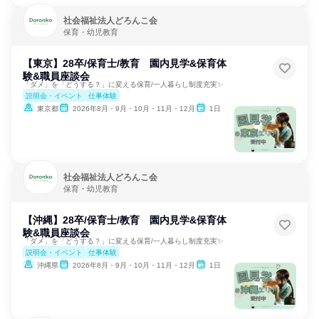
社会福祉法人どろんこ会
保育・幼児教育
【東京】28卒/保育士/教育 園内見学&保育体
験&職員座談会
「ダメ」を「どうする？」に変える保育/一人暮らし制度充実✨
説明会・イベント
仕事体験
東京都
2026年8月・9月・10月・11月・12月
1日
社会福祉法人どろんこ会
保育・幼児教育
【沖縄】28卒/保育士/教育 園内見学&保育体
験&職員座談会
「ダメ」を「どうする？」に変える保育/一人暮らし制度充実✨
説明会・イベント
仕事体験
沖縄県
2026年8月・9月・10月・11月・12月
1日