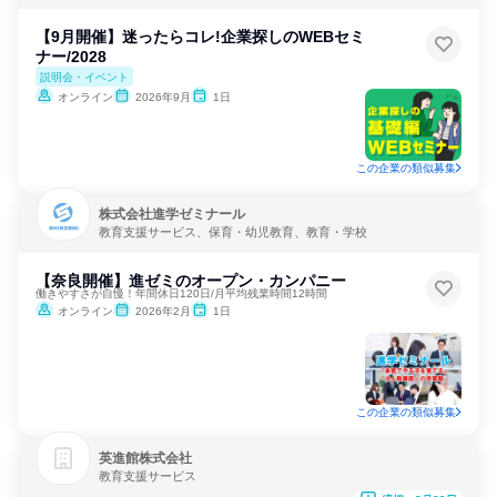
【9月開催】迷ったらコレ!企業探しのWEBセミ
ナー/2028
説明会・イベント
オンライン
2026年9月
1日
この企業の類似募集
株式会社進学ゼミナール
教育支援サービス、保育・幼児教育、教育・学校
【奈良開催】進ゼミのオープン・カンパニー
働きやすさが自慢！年間休日120日/月平均残業時間12時間
オンライン
2026年2月
1日
この企業の類似募集
英進館株式会社
教育支援サービス