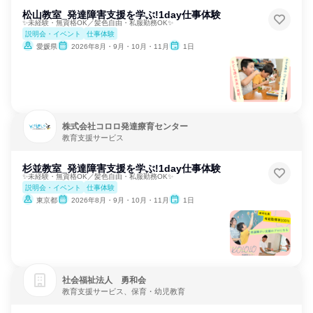
松山教室_発達障害支援を学ぶ!1day仕事体験
✨未経験・無資格OK／髪色自由・私服勤務OK✨
説明会・イベント
仕事体験
愛媛県
2026年8月・9月・10月・11月
1日
株式会社コロロ発達療育センター
教育支援サービス
杉並教室_発達障害支援を学ぶ!1day仕事体験
✨未経験・無資格OK／髪色自由・私服勤務OK✨
説明会・イベント
仕事体験
東京都
2026年8月・9月・10月・11月
1日
社会福祉法人 勇和会
教育支援サービス、保育・幼児教育