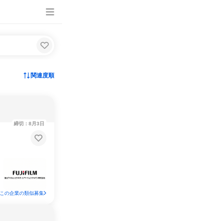
関連度順
締切：8月3日
この企業の類似募集