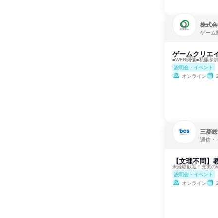
株式会
ゲーム
ゲームクリエ
■WEB開催■私服参加
説明会・イベント
オンライン
三菱総
通信・
【文理不問】教
未経験歓迎！充実の
説明会・イベント
オンライン