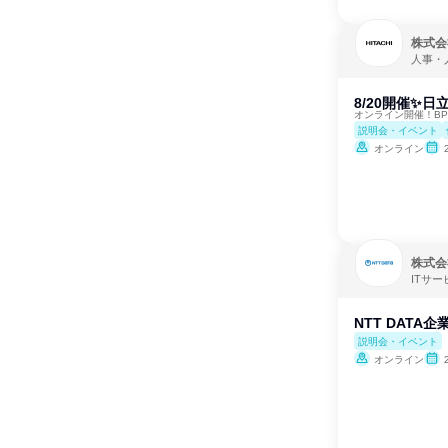
株式会
人事・
8/20開催✨
オンライン開催！B
説明会・イベント
オンライン
株式会
ITサー
NTT DATA
説明会・イベント
オンライン