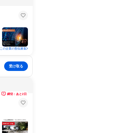
この企業の類似募集
受け取る
締切：あと2日