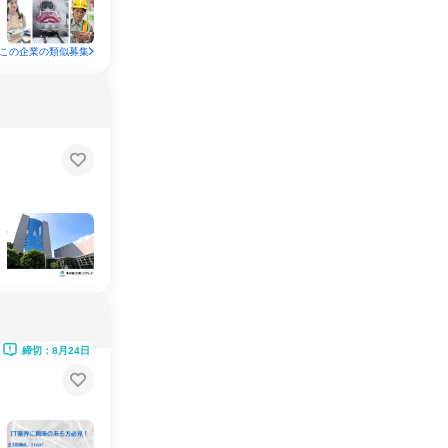
この企業の類似募集
締切：8月24日