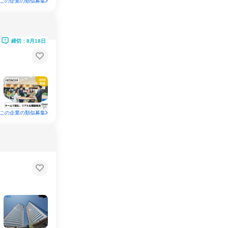
この企業の類似募集
締切：8月18日
この企業の類似募集