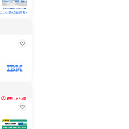
この企業の類似募集
締切：あと3日