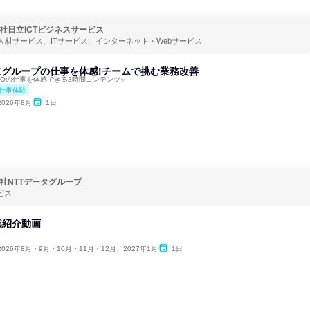
社日立ICTビジネスサービス
人材サービス、ITサービス、インターネット・Webサービス
日立グループの仕事を体感!チームで挑む業務改善
POの仕事を体感できる3時間コンテンツ✨
仕事体験
2026年8月
1日
社NTTデータグループ
ビス
企業紹介動画
2026年8月・9月・10月・11月・12月、2027年1月
1日