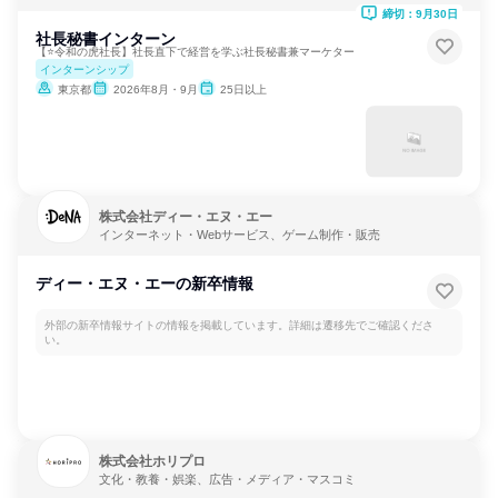
締切：9月30日
社長秘書インターン
【⭐️令和の虎社長】社長直下で経営を学ぶ社長秘書兼マーケター
インターンシップ
東京都
2026年8月・9月
25日以上
株式会社ディー・エヌ・エー
インターネット・Webサービス、ゲーム制作・販売
ディー・エヌ・エーの新卒情報
外部の新卒情報サイトの情報を掲載しています。詳細は遷移先でご確認くださ
い。
株式会社ホリプロ
文化・教養・娯楽、広告・メディア・マスコミ