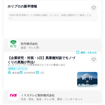
ホリプロの新卒情報
外部の新卒情報サイトの情報を掲載しています。詳細は遷移先でご確認くださ
い。
松竹株式会社
放送・テレビ局
締切：8月31日
【企業研究・対面・1日】異業種対談でモノづ
くりの真髄が判る!
エンタメ×メーカーの異色対談でビジネスの裏側に迫る
説明会・イベント
東京都
2026年9月
1日
ＩＶＳテレビ制作株式会社
広告・宣伝、放送・テレビ局、通信・インターネット