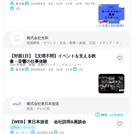
東京都
2026年8月・9月・10月・11月・12月、2027年1月・2月
1日
この企業の類似募集
株式会社光和
冠婚葬祭・イベント、文化・教養・娯楽、広告・メディア・マス
コミ
【対面1日】【文理不問】イベントを支える映
像・音響の仕事体験
1947年創業 映像・音響のリーディングカンパニー✨
東京都
2026年8月・9月・10月・11月
1日
株式会社東日本放送
放送・テレビ局
締切：11月30日
【WEB】東日本放送 会社説明&座談会
説明会・イベント
オンライン
2026年12月
1日