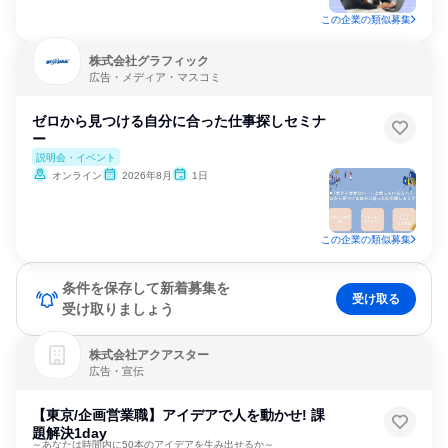
この企業の類似募集
株式会社グラフィック
広告・メディア・マスコミ
ゼロから見つける自分に合った仕事探しセミナ
ー
説明会・イベント
オンライン
2026年8月
1日
この企業の類似募集
条件を保存して新着募集を
受け取る
受け取りましょう
株式会社アクアスター
広告・宣伝
【東京/企画営業職】アイデアで人を動かせ! 課
題解決1day
～あなたは時間内に50本のアイデアを生み出せるか～