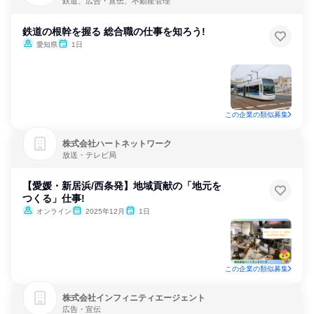
鉄道、広告・宣伝、不動産管理
鉄道の根幹を握る 総合職の仕事を知ろう!
愛知県
1日
この企業の類似募集
株式会社ハートネットワーク
放送・テレビ局
【愛媛・新居浜/西条発】地域貢献の「地元を
つくる」仕事!
オンライン
2025年12月
1日
この企業の類似募集
株式会社インフィニティエージェント
広告・宣伝