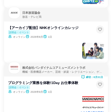
日本放送協会
放送・テレビ局
【アーカイブ配信】NHKオンラインカレッジ
説明会・イベント
オンライン
2026年8月
1日
株式会社バンダイナムコアミューズメントラボ
機械・医療機器メーカー、芸術・娯楽・レクリエーション、ゲー
ム制作・販売
締切：8月31日
プログラミング業務を体験!1Day お仕事体験
説明会・イベント
オンライン
2026年9月
1日