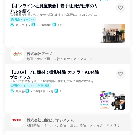
【オンライン社員座談会】若手社員が仕事のリ
アルを語る
現場社員が仕事のリアルをお話します！お気軽にご参加ください！
説明会・イベント
オンライン
2026年8月
1日
株式会社アーズ
放送・テレビ局、広告・メディア・マスコミ
【1Day】プロ機材で撮影体験!カメラ・AD体験
プログラム
実際の撮影機材を使って映像制作に挑戦しテレビ制作の仕事を学ぶ
説明会・イベント
仕事体験
東京都
2026年8月・9月
1日
株式会社山陰ビデオシステム
冠婚葬祭・イベント、広告・宣伝、広告・メディア・マスコミ