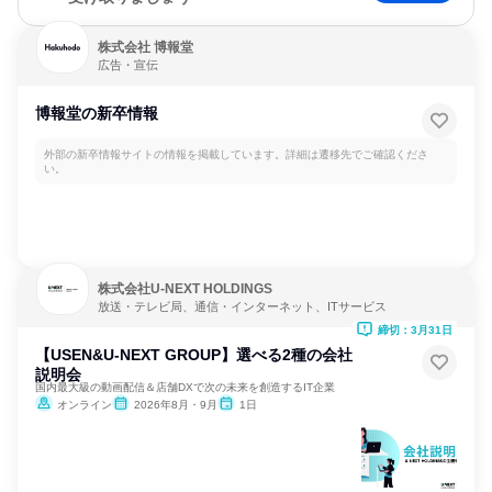
株式会社 博報堂
広告・宣伝
博報堂の新卒情報
外部の新卒情報サイトの情報を掲載しています。詳細は遷移先でご確認くださ
い。
株式会社U-NEXT HOLDINGS
放送・テレビ局、通信・インターネット、ITサービス
締切：3月31日
【USEN&U-NEXT GROUP】選べる2種の会社
説明会
国内最大級の動画配信＆店舗DXで次の未来を創造するIT企業
オンライン
2026年8月・9月
1日