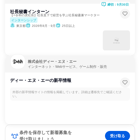
締切：9月30日
社長秘書インターン
【⭐️令和の虎社長】社長直下で経営を学ぶ社長秘書兼マーケター
インターンシップ
東京都
2026年8月・9月
25日以上
株式会社ディー・エヌ・エー
インターネット・Webサービス、ゲーム制作・販売
ディー・エヌ・エーの新卒情報
外部の新卒情報サイトの情報を掲載しています。詳細は遷移先でご確認くださ
い。
条件を保存して新着募集を
受け取る
受け取りましょう