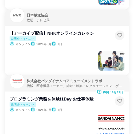
日本放送協会
放送・テレビ局
【アーカイブ配信】NHKオンラインカレッジ
説明会・イベント
オンライン
2026年8月
1日
株式会社バンダイナムコアミューズメントラボ
機械・医療機器メーカー、芸術・娯楽・レクリエーション、ゲー
ム制作・販売
締切：8月31日
プログラミング業務を体験!1Day お仕事体験
説明会・イベント
オンライン
2026年9月
1日