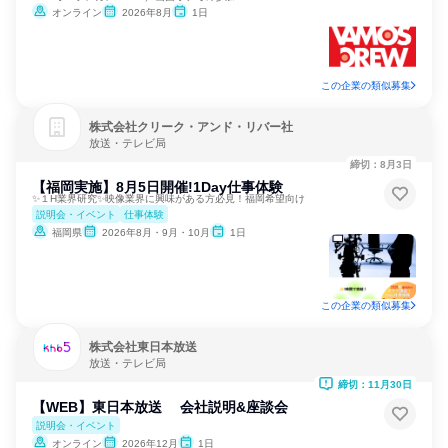
オンライン
2026年8月
1日
この企業の類似募集
株式会社クリーク・アンド・リバー社
放送・テレビ局
締切：8月3日
【福岡実施】8月5日開催!1Day仕事体験
✨１H業界研究✨映像業界に興味がある方必見！福岡希望向け
説明会・イベント
仕事体験
福岡県
2026年8月・9月・10月
1日
この企業の類似募集
株式会社東日本放送
放送・テレビ局
締切：11月30日
【WEB】東日本放送 会社説明&座談会
説明会・イベント
オンライン
2026年12月
1日