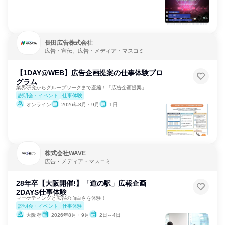
長田広告株式会社
広告・宣伝、広告・メディア・マスコミ
【1DAY@WEB】広告企画提案の仕事体験プロ
グラム
業界研究からグループワークまで凝縮！「広告企画提案」
説明会・イベント
仕事体験
オンライン
2026年8月・9月
1日
株式会社WAVE
広告・メディア・マスコミ
28年卒【大阪開催!】「道の駅」広報企画
2DAYS仕事体験
マーケティングと広報の面白さを体験！
説明会・イベント
仕事体験
大阪府
2026年8月・9月
2日～4日