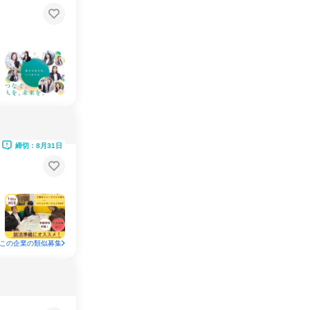
締切：8月31日
この企業の類似募集