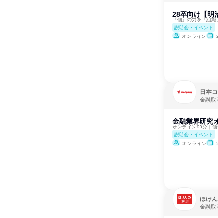
28卒向け【明
「個」の力を「組織
説明会・イベント
オンライン
日本コ
金融取
金融業界研究
オンライン90分｜
説明会・イベント
オンライン
ほけん
金融取