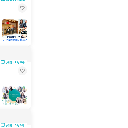
この企業の類似募集
締切：8月19日
締切：8月24日