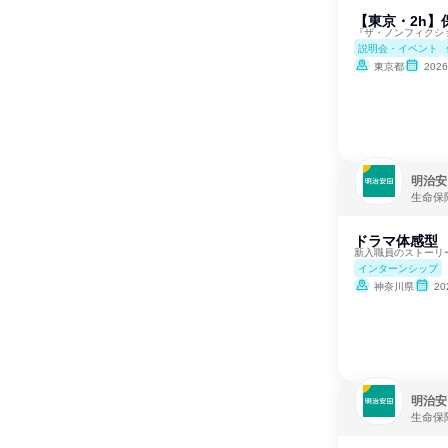
【東京・2h
『ザ・ノンフィクシ
説明会・イベント
東京都
202
明治安
生命保
ドラマ体感型
新入職員のストーリ
インターンシップ
神奈川県
2
明治安
生命保