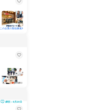
この企業の類似募集
締切：8月20日