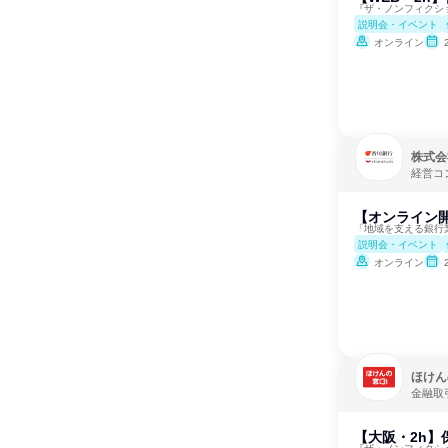
『ザ・ノンフィクシ
説明会・イベント
オンライン
株式会
経営コ
【オンライン
「地域を支える銀行業
説明会・イベント
オンライン
ほけん
金融取
【大阪・2h