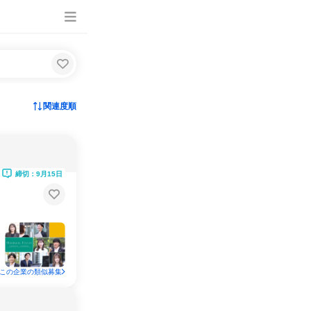
関連度順
締切：9月15日
この企業の類似募集