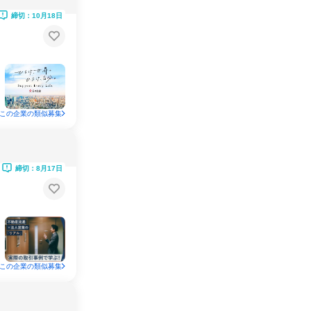
締切：10月18日
この企業の類似募集
締切：8月17日
この企業の類似募集