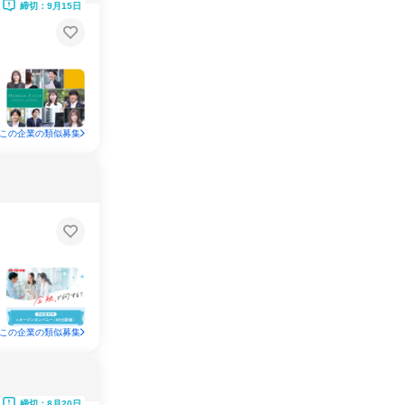
締切：9月15日
この企業の類似募集
この企業の類似募集
締切：8月20日