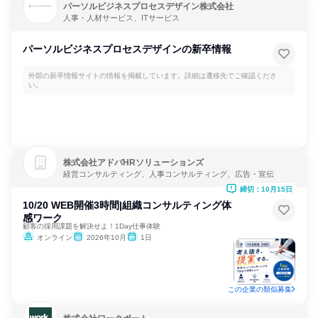
パーソルビジネスプロセスデザイン株式会社
人事・人材サービス、ITサービス
パーソルビジネスプロセスデザインの新卒情報
外部の新卒情報サイトの情報を掲載しています。詳細は遷移先でご確認くださ
い。
株式会社アドバHRソリューションズ
経営コンサルティング、人事コンサルティング、広告・宣伝
締切：10月15日
10/20 WEB開催3時間|組織コンサルティング体
感ワーク
顧客の採用課題を解決せよ！1Day仕事体験
オンライン
2026年10月
1日
この企業の類似募集