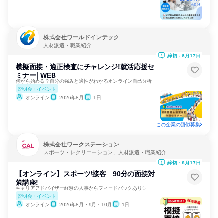
株式会社ワールドインテック
人材派遣・職業紹介
締切：8月17日
模擬面接・適正検査にチャレンジ!就活応援セ
ミナー│WEB
何から始める？自分の強みと適性がわかるオンライン自己分析
説明会・イベント
オンライン
2026年8月
1日
この企業の類似募集
株式会社ワークステーション
スポーツ・レクリエーション、人材派遣・職業紹介
締切：8月17日
【オンライン】スポーツ/接客 90分の面接対
策講座!
キャリアアドバイザー経験の人事からフィードバックあり✨
説明会・イベント
オンライン
2026年8月・9月・10月
1日