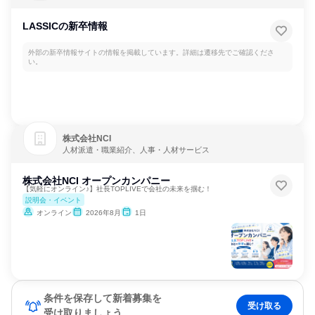
LASSICの新卒情報
外部の新卒情報サイトの情報を掲載しています。詳細は遷移先でご確認くださ
い。
株式会社NCI
人材派遣・職業紹介、人事・人材サービス
株式会社NCI オープンカンパニー
【気軽にオンライン♪】社長TOPLIVEで会社の未来を掴む！
説明会・イベント
オンライン
2026年8月
1日
条件を保存して新着募集を
受け取る
受け取りましょう