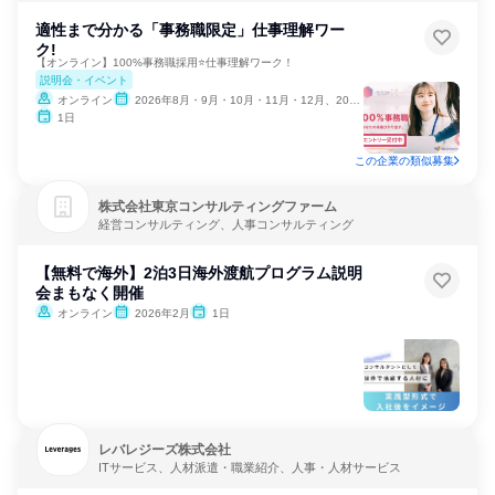
適性まで分かる「事務職限定」仕事理解ワー
ク!
【オンライン】100%事務職採用⭐仕事理解ワーク！
説明会・イベント
オンライン
2026年8月・9月・10月・11月・12月、2027年1月
1日
この企業の類似募集
株式会社東京コンサルティングファーム
経営コンサルティング、人事コンサルティング
【無料で海外】2泊3日海外渡航プログラム説明
会まもなく開催
オンライン
2026年2月
1日
レバレジーズ株式会社
ITサービス、人材派遣・職業紹介、人事・人材サービス