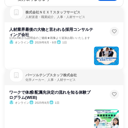
株式会社ＮＥＸＴスタッフサービス
人材派遣・職業紹介、人事・人材サービス
人材業界最後の大物と言われる採用コンサルテ
ィング会社
公式LINEから説明会のご連絡★画像より追加お願いいたします
オンライン
2026年8月・9月
1日
パーソルテンプスタッフ株式会社
化学メーカー、人事・人材サービス
ワークで体感!配属先決定の流れを知る体験プ
ログラム(WEB)
オンライン
2025年8月
1日