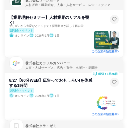
株式会社ワークポート
人材派遣・職業紹介、人事・人材サービス、広告・メディア・マ
スコミ
【業界理解セミナー】人材業界のリアルを覗
く!
やりがいから大変なところまで！採用担当が詳しく解説◎
説明会・イベント
オンライン
2026年5月
1日
この企業の類似募集
株式会社カラフルカンパニー
人事・人材サービス、広告・宣伝、出版社・新聞社
締切：8月25日
8/27【60分WEB】広告っておもしろい!を体感
する1時間
説明会・イベント
オンライン
2026年8月
1日
この企業の類似募集
株式会社クラ・ゼミ