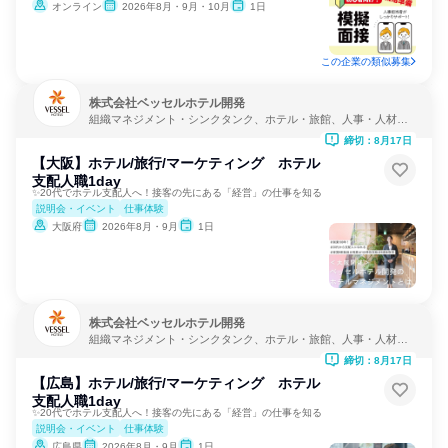
オンライン
2026年8月・9月・10月
1日
この企業の類似募集
株式会社ベッセルホテル開発
組織マネジメント・シンクタンク、ホテル・旅館、人事・人材サ
ービス
締切：8月17日
【大阪】ホテル/旅行/マーケティング ホテル
支配人職1day
✨20代でホテル支配人へ！接客の先にある「経営」の仕事を知る
説明会・イベント
仕事体験
大阪府
2026年8月・9月
1日
株式会社ベッセルホテル開発
組織マネジメント・シンクタンク、ホテル・旅館、人事・人材サ
ービス
締切：8月17日
【広島】ホテル/旅行/マーケティング ホテル
支配人職1day
✨20代でホテル支配人へ！接客の先にある「経営」の仕事を知る
説明会・イベント
仕事体験
広島県
2026年8月・9月
1日