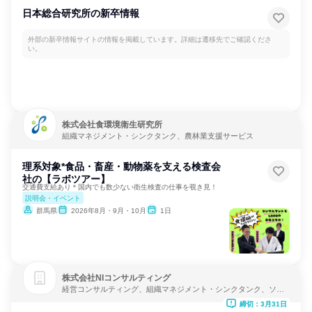
日本総合研究所の新卒情報
外部の新卒情報サイトの情報を掲載しています。詳細は遷移先でご確認くださ
い。
株式会社食環境衛生研究所
組織マネジメント・シンクタンク、農林業支援サービス
理系対象*食品・畜産・動物薬を支える検査会
社の【ラボツアー】
交通費支給あり＊国内でも数少ない衛生検査の仕事を覗き見！
説明会・イベント
群馬県
2026年8月・9月・10月
1日
株式会社NIコンサルティング
経営コンサルティング、組織マネジメント・シンクタンク、ソフ
トウェア開発
締切：3月31日