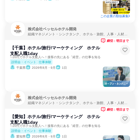
この企業の類似募集
株式会社ベッセルホテル開発
組織マネジメント・シンクタンク、ホテル・旅館、人事・人材サ
ービス
締切：明日まで
【千葉】ホテル/旅行/マーケティング ホテル
支配人職1day
✨20代でホテル支配人へ！接客の先にある「経営」の仕事を知る
説明会・イベント
仕事体験
千葉県
2026年8月・9月
1日
株式会社ベッセルホテル開発
組織マネジメント・シンクタンク、ホテル・旅館、人事・人材サ
ービス
締切：明日まで
【愛知】ホテル/旅行/マーケティング ホテル
支配人職1day
✨20代でホテル支配人へ！接客の先にある「経営」の仕事を知る
説明会・イベント
仕事体験
愛知県
2026年8月・9月
1日