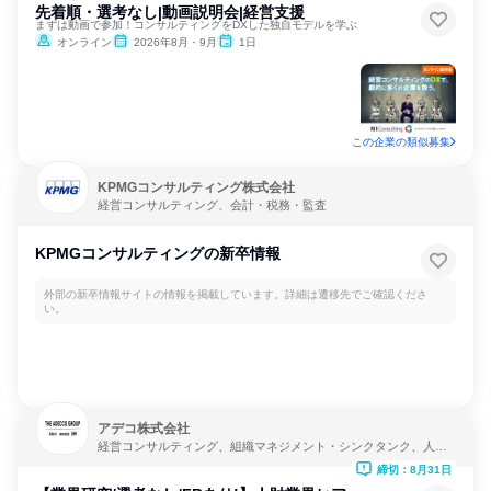
先着順・選考なし|動画説明会|経営支援
まずは動画で参加！コンサルティングをDXした独自モデルを学ぶ
オンライン
2026年8月・9月
1日
この企業の類似募集
KPMGコンサルティング株式会社
経営コンサルティング、会計・税務・監査
KPMGコンサルティングの新卒情報
外部の新卒情報サイトの情報を掲載しています。詳細は遷移先でご確認くださ
い。
アデコ株式会社
経営コンサルティング、組織マネジメント・シンクタンク、人
事・人材サービス
締切：8月31日