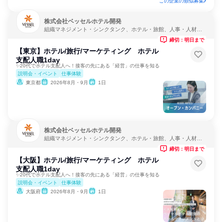
この企業の類似募集
株式会社ベッセルホテル開発
組織マネジメント・シンクタンク、ホテル・旅館、人事・人材サ
ービス
締切：明日まで
【東京】ホテル/旅行/マーケティング ホテル
支配人職1day
✨20代でホテル支配人へ！接客の先にある「経営」の仕事を知る
説明会・イベント
仕事体験
東京都
2026年8月・9月
1日
株式会社ベッセルホテル開発
組織マネジメント・シンクタンク、ホテル・旅館、人事・人材サ
ービス
締切：明日まで
【大阪】ホテル/旅行/マーケティング ホテル
支配人職1day
✨20代でホテル支配人へ！接客の先にある「経営」の仕事を知る
説明会・イベント
仕事体験
大阪府
2026年8月・9月
1日