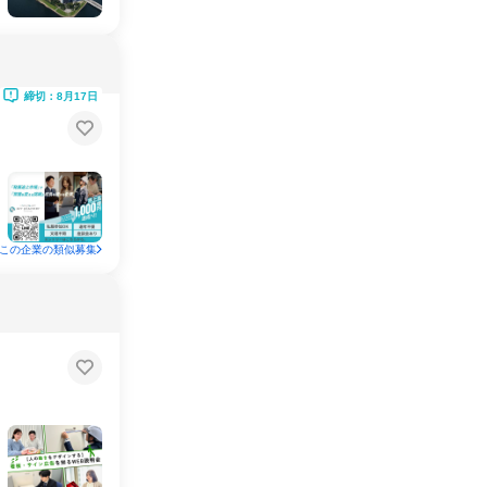
締切：8月17日
この企業の類似募集