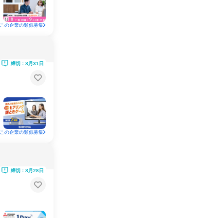
この企業の類似募集
締切：8月31日
この企業の類似募集
締切：8月28日