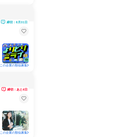
締切：8月31日
この企業の類似募集
締切：あと4日
この企業の類似募集