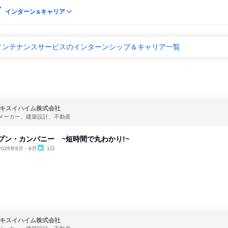
インターン
キャリア
＆
メンテナンスサービスのインターンシップ＆キャリア一覧
キスイハイム株式会社
メーカー、建築設計、不動産
ープン・カンパニー ~短時間で丸わかり!~
2026年8月・9月
1日
キスイハイム株式会社