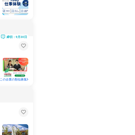
締切：9月30日
この企業の類似募集