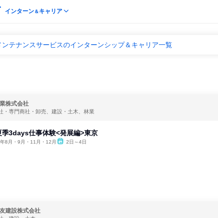
インターン
キャリア
＆
メンテナンスサービスのインターンシップ＆キャリア一覧
業株式会社
社・専門商社・卸売、建設・土木、林業
季3days仕事体験<発展編>東京
6年8月・9月・11月・12月
2日～4日
友建設株式会社