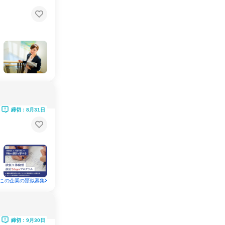
締切：8月31日
この企業の類似募集
締切：9月30日