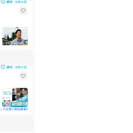
締切：8月21日
締切：8月17日
この企業の類似募集