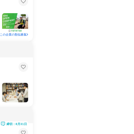
この企業の類似募集
締切：8月31日