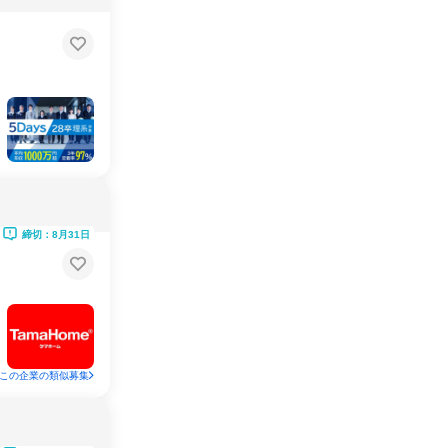
締切：8月31日
この企業の類似募集