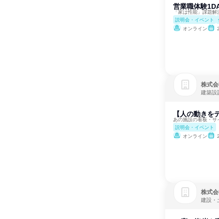
営業職体験1D
「家は性能」課題解
説明会・イベント
オンライン
株式会
建築設
【人の動きを
あの施設の看板・サイ
説明会・イベント
オンライン
株式会
建設・