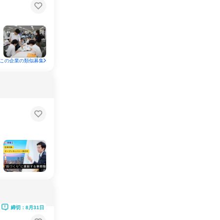
この企業の類似募集
締切：8月31日