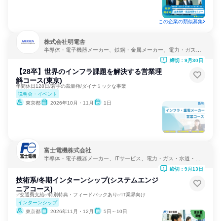
この企業の類似募集
株式会社明電舎
半導体・電子機器メーカー、鉄鋼・金属メーカー、電力・ガス・
水道・エネルギー
締切：9月30日
【28卒】世界のインフラ課題を解決する営業理
解コース(東京)
年間休日128日/若手の裁量権/ダイナミックな事業
説明会・イベント
東京都
2026年10月・11月
1日
富士電機株式会社
半導体・電子機器メーカー、ITサービス、電力・ガス・水道・エ
ネルギー
締切：9月13日
技術系/冬期インターンシップ(システムエンジ
ニアコース)
✅交通費支給✅特別特典・フィードバックあり✅IT業界向け
インターンシップ
東京都
2026年11月・12月
5日～10日