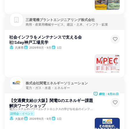
三菱電機プラントエンジニアリング株式会社
商用・産業用機械サービス、建設・土木、インフラ・鉱業
社会インフラをメンテナンスで支える会
社!1day神戸工場見学
兵庫県
2026年8月・9月
1日
株式会社関電エネルギーソリューション
電力・ガス・水道・エネルギー
締切：8月31日
【交通費支給@大阪】関電Gのエネルギー課題
解決ワークショップ
電力システムやパワーエレクトロニクスの学びを社会のインフラへ
説明会・イベント
大阪府
2026年8月・9月
1日