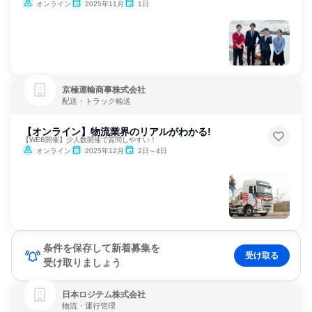
オンライン
2025年11月
1日
京極運輸商事株式会社
配送・トラック輸送
【オンライン】物流業界のリアルがわかる!
【WEB開催】少人数開催で質問しやすい！
オンライン
2025年12月
2日～4日
条件を保存して新着募集を
受け取る
受け取りましょう
日本ロジテム株式会社
物流・運行管理