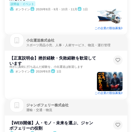
説明会・イベント
オンライン
2026年8月・9月・10月・11月
1日
この企業の類似募集
小出運送株式会社
スポーツ用品小売、人事・人材サービス、物流・運行管理
【正直説明会】挫折経験・失敗経験を歓迎して
います
何かに真剣に打ち込んだ経験を、小出運送は歓迎します
オンライン
2026年6月
1日
この企業の類似募集
ジャンボフェリー株式会社
運輸・交通・物流
【WEB開催】人・モノ・未来を運ぶ、ジャン
ボフェリーの役割