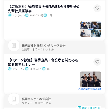
【広島本社】物流業界を知るWEB会社説明会&
先輩社員座談会
オンライン
2025年12月
1日
株式会社トヨタレンタリース岩手
自動車・トラックレンタル
【Uターン歓迎】岩手企業・官公庁と関わるを
知る業界セミナー
オンライン
2025年9月
1日
この企業の類似募集
福岡エムケイ株式会社
タクシー・送迎サービス
締切：12月31日