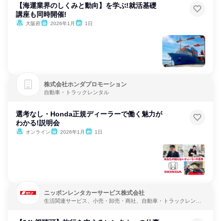
【海運業界のしくみと動向】を学ぶ!就活基礎
講座も同時開催!
大阪府
2026年1月
1日
株式会社ホンダプロモーション
自動車・トラックレンタル
選考なし・Honda正規ディーラーで働く魅力が
わかる!説明会
オンライン
2026年1月
1日
ニッポンレンタカーサービス株式会社
生活関連サービス、小売・卸売・商社、自動車・トラックレンタ
ル