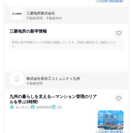
この企業の類似募集
三菱地所株式会社
不動産管理、不動産仲介
三菱地所の新卒情報
外部の新卒情報サイトの情報を掲載しています。詳細は遷移先でご確認くださ
い。
株式会社長谷工コミュニティ九州
不動産管理
九州の暮らしを支える—マンション管理のリア
ルを学ぶ3時間!
オンライン
2025年9月
1日
この企業の類似募集