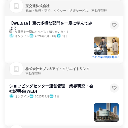
宝交通株式会社
観光・旅行・宿泊、タクシー・送迎サービス、不動産管理
【WEB/1h】宝の多様な部門を一度に学んでみ
よう
様々な仕事を一挙にタイパよく知りたい方へ！
オンライン
2026年8月・9月
1日
この企業の類似募集
株式会社セブン&アイ・クリエイトリンク
不動産管理
ショッピングセンター運営管理 業界研究・会
社説明会(WEB)
オンライン
2025年4月
1日