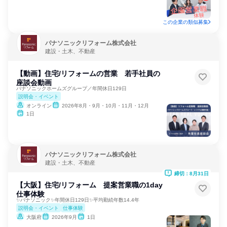
この企業の類似募集
パナソニックリフォーム株式会社
建設・土木、不動産
【動画】住宅/リフォームの営業 若手社員の
座談会動画
パナソニックホームズグループ／年間休日129日
説明会・イベント
オンライン
2026年8月・9月・10月・11月・12月
1日
パナソニックリフォーム株式会社
建設・土木、不動産
締切：8月31日
【大阪】住宅/リフォーム 提案営業職の1day
仕事体験
✨パナソニック✨年間休日129日✨平均勤続年数14.4年
説明会・イベント
仕事体験
大阪府
2026年9月
1日