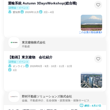
運輸系統 Autumn 3DaysWorkshop(総合職)
説明会・イベント
愛知県
2026年11月
2日～4日
この企業の類似募集
東京建物株式会社
不動産
【動画】東京建物 会社紹介
説明会・イベント
オンライン
2026年8月・9月・10月・11月・12月
1日
野村不動産ソリューションズ株式会社
金融、不動産仲介、生命保険・損害保険・保険サービス
締切：8月17日