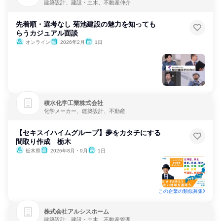
建築設計、建設・土木、不動産仲介
先着順・選考なし 菊池建設の魅力を知っても
らうカジュアル面談
オンライン
2026年2月
1日
積水化学工業株式会社
化学メーカー、建築設計、不動産
【セキスイハイムグループ】夢をカタチにする
間取り作成 栃木
栃木県
2026年8月・9月
1日
この企業の類似募集
株式会社アルシスホーム
建築設計、建設・土木、不動産管理