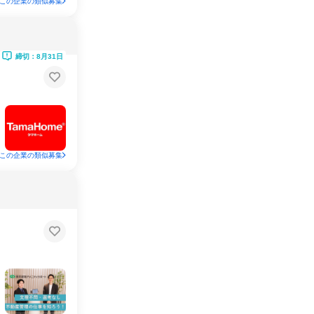
この企業の類似募集
締切：8月31日
この企業の類似募集