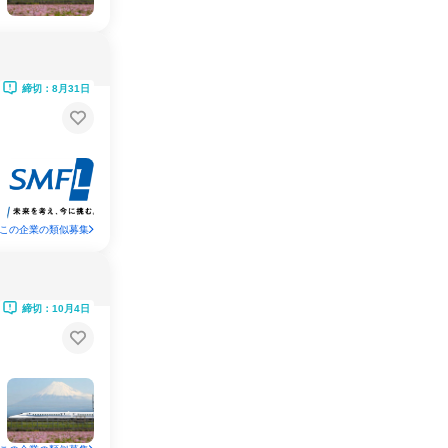
締切：8月31日
この企業の類似募集
締切：10月4日