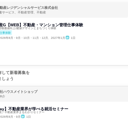
動産レジデンシャルサービス株式会社
連サービス、不動産管理、不動産
動産G【WEB】不動産・マンション管理仕事体験
建物価値向上/建築デザインとまちづくり体験
仕事体験
2026年8月・9月・10月・11月・12月、2027年1月
1日
存して新着募集を
ましょう
社ハウスメイトショップ
仲介
1day】不動産業界が学べる就活セミナー
験／不動産業界まるわかりセミナー
2026年8月・9月
1日