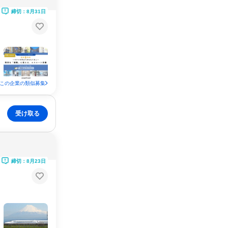
締切：8月31日
この企業の類似募集
受け取る
締切：8月23日