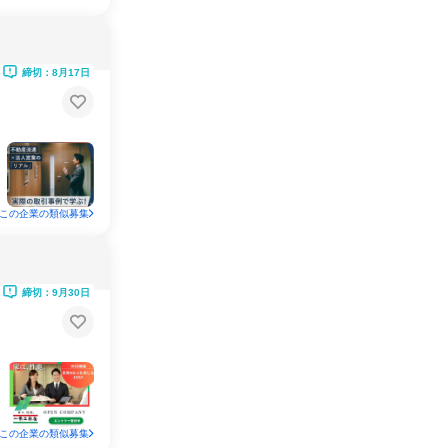
締切：8月17日
この企業の類似募集
締切：9月30日
この企業の類似募集