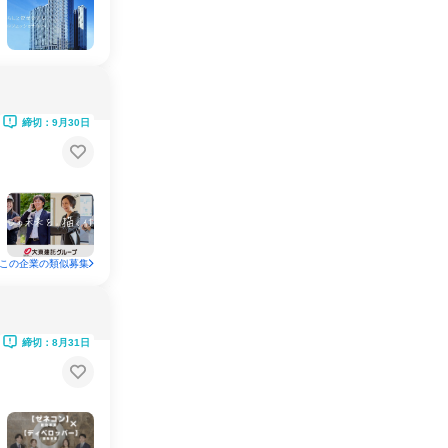
締切：9月30日
この企業の類似募集
締切：8月31日