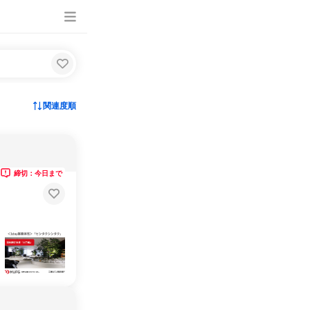
関連度順
締切：今日まで