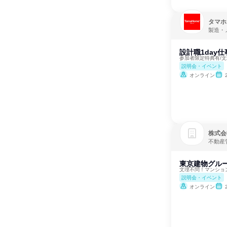
タマホ
製造・
設計職1day
参加者限定特典有/
説明会・イベント
オンライン
株式会
不動産
東京建物グルー
文理不問！マンショ
説明会・イベント
オンライン