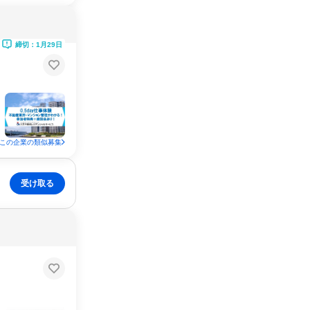
締切：1月29日
この企業の類似募集
受け取る