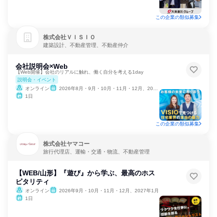
この企業の類似募集
株式会社ＶＩＳＩＯ
建築設計、不動産管理、不動産仲介
会社説明会×Web
【Web開催】会社のリアルに触れ、働く自分を考える1day
説明会・イベント
オンライン
2026年8月・9月・10月・11月・12月、2027年1月・2月
1日
この企業の類似募集
株式会社ヤマコー
旅行代理店、運輸・交通・物流、不動産管理
【WEB/山形】『遊び』から学ぶ、最高のホス
ピタリティ
オンライン
2026年9月・10月・11月・12月、2027年1月
1日