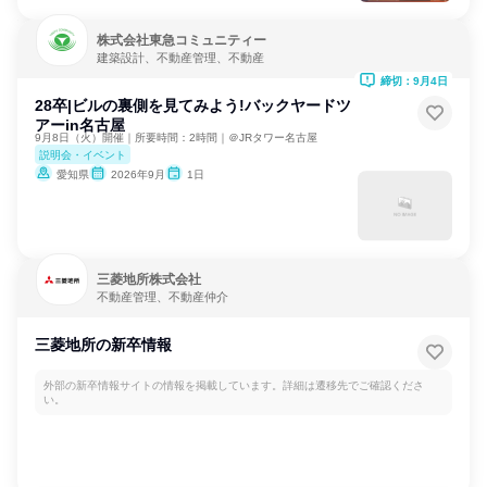
株式会社東急コミュニティー
建築設計、不動産管理、不動産
締切：9月4日
28卒|ビルの裏側を見てみよう!バックヤードツ
アーin名古屋
9月8日（火）開催｜所要時間：2時間｜＠JRタワー名古屋
説明会・イベント
愛知県
2026年9月
1日
三菱地所株式会社
不動産管理、不動産仲介
三菱地所の新卒情報
外部の新卒情報サイトの情報を掲載しています。詳細は遷移先でご確認くださ
い。