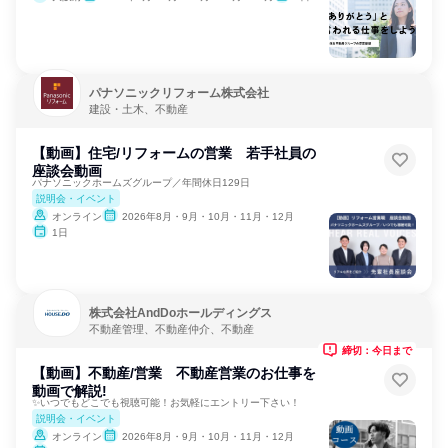
パナソニックリフォーム株式会社
建設・土木、不動産
【動画】住宅/リフォームの営業 若手社員の
座談会動画
パナソニックホームズグループ／年間休日129日
説明会・イベント
オンライン
2026年8月・9月・10月・11月・12月
1日
株式会社AndDoホールディングス
不動産管理、不動産仲介、不動産
締切：今日まで
【動画】不動産/営業 不動産営業のお仕事を
動画で解説!
✨いつでもどこでも視聴可能！お気軽にエントリー下さい！
説明会・イベント
オンライン
2026年8月・9月・10月・11月・12月