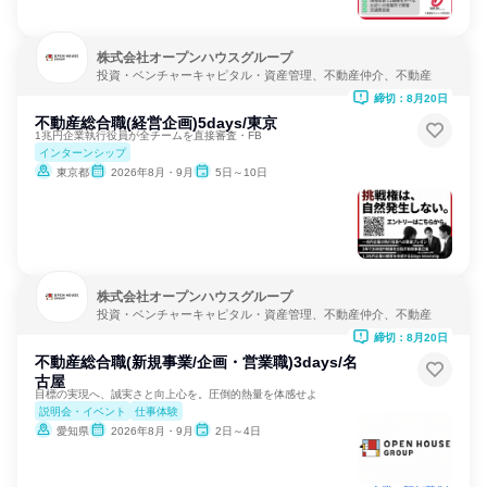
株式会社オープンハウスグループ
投資・ベンチャーキャピタル・資産管理、不動産仲介、不動産
締切：8月20日
不動産総合職(経営企画)5days/東京
1兆円企業執行役員が全チームを直接審査・FB
インターンシップ
東京都
2026年8月・9月
5日～10日
株式会社オープンハウスグループ
投資・ベンチャーキャピタル・資産管理、不動産仲介、不動産
締切：8月20日
不動産総合職(新規事業/企画・営業職)3days/名
古屋
目標の実現へ、誠実さと向上心を。圧倒的熱量を体感せよ
説明会・イベント
仕事体験
愛知県
2026年8月・9月
2日～4日