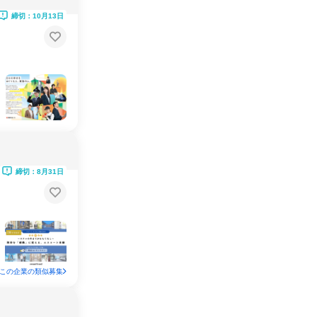
締切：10月13日
締切：8月31日
この企業の類似募集