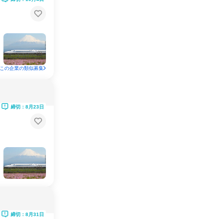
この企業の類似募集
締切：8月23日
締切：8月31日