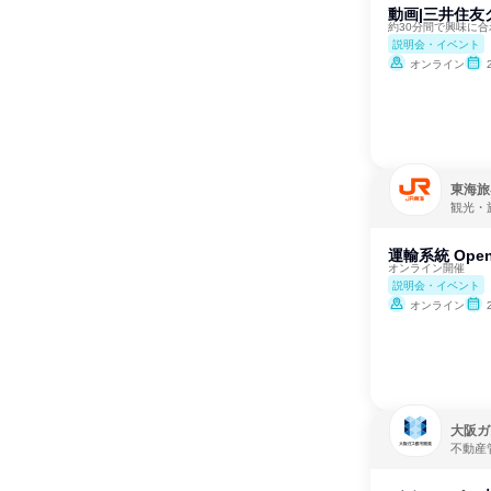
動画|三井住友
約30分間で興味に
説明会・イベント
オンライン
東海旅
観光・
運輸系統 Ope
オンライン開催
説明会・イベント
オンライン
大阪ガ
不動産