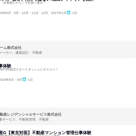
⁉ 好業績だからこそ社員へ還元！
026年8月・9月・10月・11月・12月、2027年1月
1日
ーム株式会社
メーカー、建築設計、不動産
仕事体験
文理不問/就活スタートダッシュにオススメ！
2026年8月・9月
1日
動産レジデンシャルサービス株式会社
連サービス、不動産管理、不動産
動産G【東京対面】不動産マンション管理仕事体験