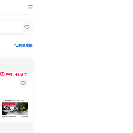
関連度順
締切：今日まで