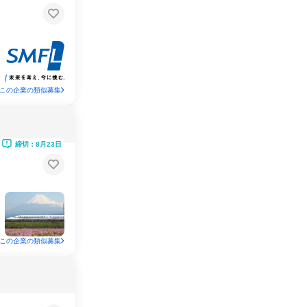
この企業の類似募集
締切：8月23日
この企業の類似募集