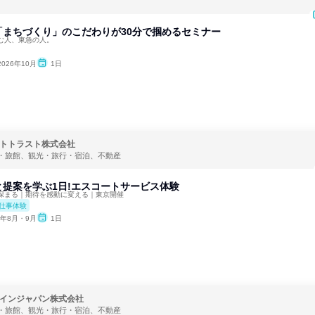
「まちづくり」のこだわりが30分で掴めるセミナー
む人、東急の人。
2026年10月
1日
トトラスト株式会社
・旅館、観光・旅行・宿泊、不動産
提案を学ぶ1日!エスコートサービス体験
深まる｜期待を感動に変える｜東京開催
仕事体験
6年8月・9月
1日
インジャパン株式会社
・旅館、観光・旅行・宿泊、不動産