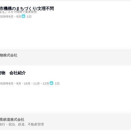
都市機構のまちづくり/文理不問
迫る／スキマ時間で業界研究
2026年8月・9月
1日
物株式会社
建物 会社紹介
2026年8月・9月・10月・11月・12月
1日
客鉄道株式会社
旅行・宿泊、鉄道、不動産管理