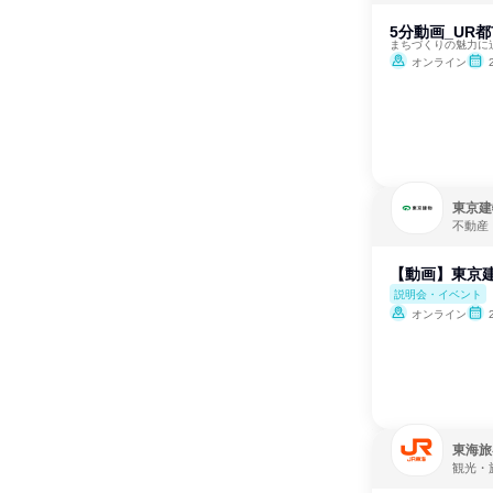
5分動画_UR
まちづくりの魅力に
オンライン
東京建
不動産
【動画】東京
説明会・イベント
オンライン
東海旅
観光・