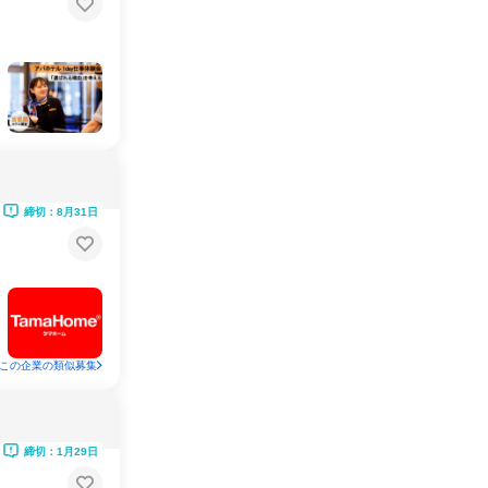
締切：8月31日
この企業の類似募集
締切：1月29日