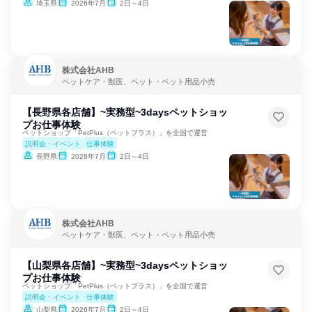
埼玉県
2026年7月
2日～4日
株式会社AHB
ペットケア・獣医、ペット・ペット用品小売
【長野県各店舗】~実務型~3daysペットショッ
プお仕事体験
ペットショップ「PetPlus（ペットプラス）」を全国で運営
説明会・イベント
仕事体験
長野県
2026年7月
2日～4日
株式会社AHB
ペットケア・獣医、ペット・ペット用品小売
【山梨県各店舗】~実務型~3daysペットショッ
プお仕事体験
ペットショップ「PetPlus（ペットプラス）」を全国で運営
説明会・イベント
仕事体験
山梨県
2026年7月
2日～4日