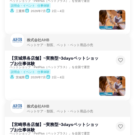
ペットショップ「PetPlus（ペットプラス）」を全国で運営
説明会・イベント
仕事体験
三重県
2026年7月
2日～4日
株式会社AHB
ペットケア・獣医、ペット・ペット用品小売
【茨城県各店舗】~実務型~3daysペットショッ
プお仕事体験
ペットショップ「PetPlus（ペットプラス）」を全国で運営
説明会・イベント
仕事体験
茨城県
2026年7月
2日～4日
株式会社AHB
ペットケア・獣医、ペット・ペット用品小売
【宮崎県各店舗】~実務型~3daysペットショッ
プお仕事体験
ペットショップ「PetPlus（ペットプラス）」を全国で運営