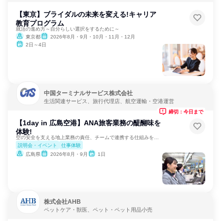
【東京】ブライダルの未来を変える!キャリア
教育プログラム
就活の進め方～自分らしい選択をするために～
東京都
2026年8月・9月・10月・11月・12月
2日～4日
中国ターミナルサービス株式会社
生活関連サービス、旅行代理店、航空運輸・空港運営
締切：今日まで
【1day in 広島空港】ANA旅客業務の醍醐味を
体験!
空の安全を支える地上業務の責任、チームで連携する仕組みを体験
説明会・イベント
仕事体験
広島県
2026年8月・9月
1日
株式会社AHB
ペットケア・獣医、ペット・ペット用品小売