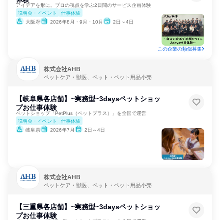
アイデアを形に。プロの視点を学ぶ2日間のサービス企画体験
説明会・イベント
仕事体験
大阪府
2026年8月・9月・10月
2日～4日
この企業の類似募集
株式会社AHB
ペットケア・獣医、ペット・ペット用品小売
【岐阜県各店舗】~実務型~3daysペットショッ
プお仕事体験
ペットショップ「PetPlus（ペットプラス）」を全国で運営
説明会・イベント
仕事体験
岐阜県
2026年7月
2日～4日
株式会社AHB
ペットケア・獣医、ペット・ペット用品小売
【三重県各店舗】~実務型~3daysペットショッ
プお仕事体験