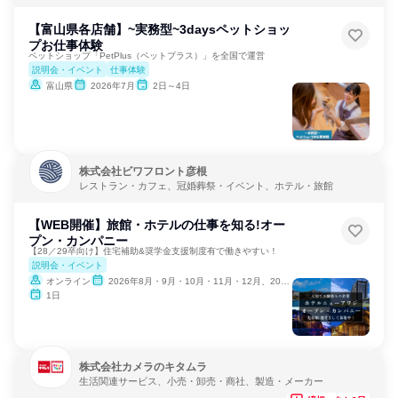
【富山県各店舗】~実務型~3daysペットショッ
プお仕事体験
ペットショップ「PetPlus（ペットプラス）」を全国で運営
説明会・イベント
仕事体験
富山県
2026年7月
2日～4日
株式会社ビワフロント彦根
レストラン・カフェ、冠婚葬祭・イベント、ホテル・旅館
【WEB開催】旅館・ホテルの仕事を知る!オー
プン・カンパニー
【28／29卒向け】住宅補助&奨学金支援制度有で働きやすい！
説明会・イベント
オンライン
2026年8月・9月・10月・11月・12月、2027年1月
1日
株式会社カメラのキタムラ
生活関連サービス、小売・卸売・商社、製造・メーカー