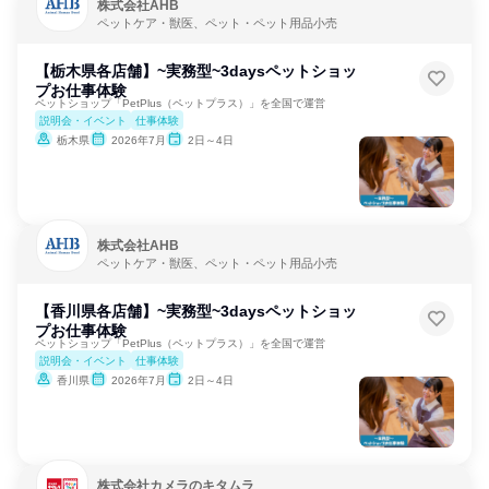
株式会社AHB
ペットケア・獣医、ペット・ペット用品小売
【栃木県各店舗】~実務型~3daysペットショッ
プお仕事体験
ペットショップ「PetPlus（ペットプラス）」を全国で運営
説明会・イベント
仕事体験
栃木県
2026年7月
2日～4日
株式会社AHB
ペットケア・獣医、ペット・ペット用品小売
【香川県各店舗】~実務型~3daysペットショッ
プお仕事体験
ペットショップ「PetPlus（ペットプラス）」を全国で運営
説明会・イベント
仕事体験
香川県
2026年7月
2日～4日
株式会社カメラのキタムラ