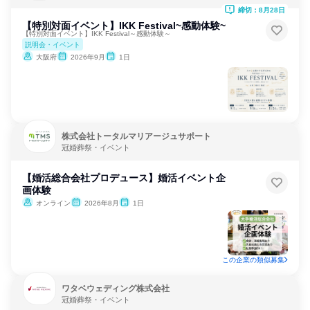
締切：8月28日
【特別対面イベント】IKK Festival~感動体験~
【特別対面イベント】IKK Festival～感動体験～
説明会・イベント
大阪府
2026年9月
1日
株式会社トータルマリアージュサポート
冠婚葬祭・イベント
【婚活総合会社プロデュース】婚活イベント企
画体験
オンライン
2026年8月
1日
この企業の類似募集
ワタベウェディング株式会社
冠婚葬祭・イベント