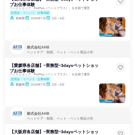
プお仕事体験
ペットショップ「PetPlus（ペットプラス）」を全国で運営
説明会・イベント
仕事体験
長崎県
2026年7月
2日～4日
株式会社AHB
ペットケア・獣医、ペット・ペット用品小売
【愛媛県各店舗】~実務型~3daysペットショッ
プお仕事体験
ペットショップ「PetPlus（ペットプラス）」を全国で運営
説明会・イベント
仕事体験
愛媛県
2026年7月
2日～4日
株式会社AHB
ペットケア・獣医、ペット・ペット用品小売
【大阪府各店舗】~実務型~3daysペットショッ