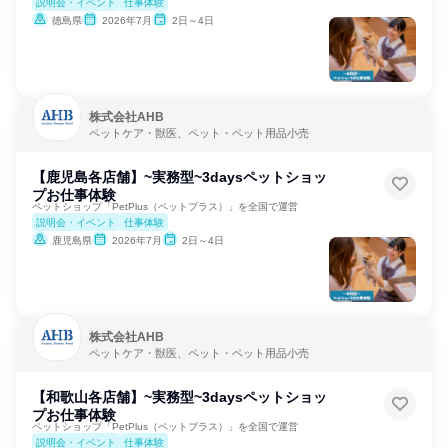
説明会・イベント
仕事体験
徳島県
2026年7月
2日～4日
株式会社AHB
ペットケア・獣医、ペット・ペット用品小売
【鹿児島各店舗】~実務型~3daysペットショッ
プお仕事体験
ペットショップ「PetPlus（ペットプラス）」を全国で運営
説明会・イベント
仕事体験
鹿児島県
2026年7月
2日～4日
株式会社AHB
ペットケア・獣医、ペット・ペット用品小売
【和歌山各店舗】~実務型~3daysペットショッ
プお仕事体験
ペットショップ「PetPlus（ペットプラス）」を全国で運営
説明会・イベント
仕事体験