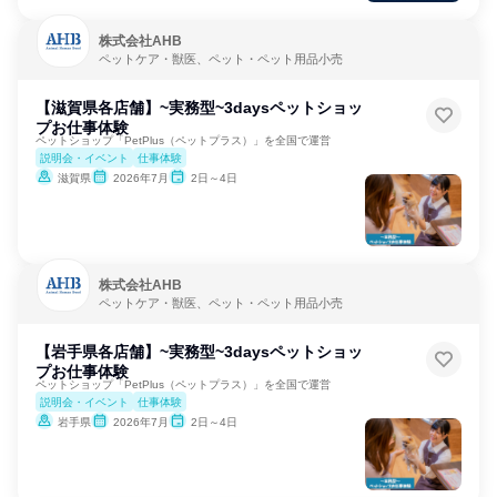
株式会社AHB
ペットケア・獣医、ペット・ペット用品小売
【滋賀県各店舗】~実務型~3daysペットショッ
プお仕事体験
ペットショップ「PetPlus（ペットプラス）」を全国で運営
説明会・イベント
仕事体験
滋賀県
2026年7月
2日～4日
株式会社AHB
ペットケア・獣医、ペット・ペット用品小売
【岩手県各店舗】~実務型~3daysペットショッ
プお仕事体験
ペットショップ「PetPlus（ペットプラス）」を全国で運営
説明会・イベント
仕事体験
岩手県
2026年7月
2日～4日