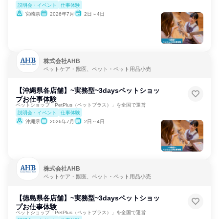
説明会・イベント
仕事体験
宮崎県
2026年7月
2日～4日
株式会社AHB
ペットケア・獣医、ペット・ペット用品小売
【沖縄県各店舗】~実務型~3daysペットショッ
プお仕事体験
ペットショップ「PetPlus（ペットプラス）」を全国で運営
説明会・イベント
仕事体験
沖縄県
2026年7月
2日～4日
株式会社AHB
ペットケア・獣医、ペット・ペット用品小売
【徳島県各店舗】~実務型~3daysペットショッ
プお仕事体験
ペットショップ「PetPlus（ペットプラス）」を全国で運営