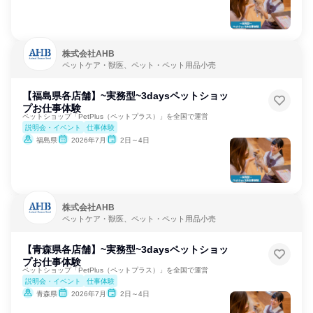
株式会社AHB
ペットケア・獣医、ペット・ペット用品小売
【福島県各店舗】~実務型~3daysペットショッ
プお仕事体験
ペットショップ「PetPlus（ペットプラス）」を全国で運営
説明会・イベント
仕事体験
福島県
2026年7月
2日～4日
株式会社AHB
ペットケア・獣医、ペット・ペット用品小売
【青森県各店舗】~実務型~3daysペットショッ
プお仕事体験
ペットショップ「PetPlus（ペットプラス）」を全国で運営
説明会・イベント
仕事体験
青森県
2026年7月
2日～4日