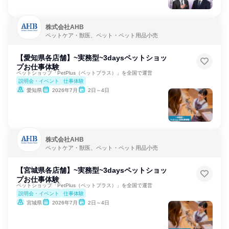
株式会社AHB
ペットケア・獣医、ペット・ペット用品小売
【愛知県各店舗】~実務型~3daysペットショッ
プお仕事体験
ペットショップ「PetPlus（ペットプラス）」を全国で運営
説明会・イベント
仕事体験
愛知県
2026年7月
2日～4日
株式会社AHB
ペットケア・獣医、ペット・ペット用品小売
【宮城県各店舗】~実務型~3daysペットショッ
プお仕事体験
ペットショップ「PetPlus（ペットプラス）」を全国で運営
説明会・イベント
仕事体験
宮城県
2026年7月
2日～4日