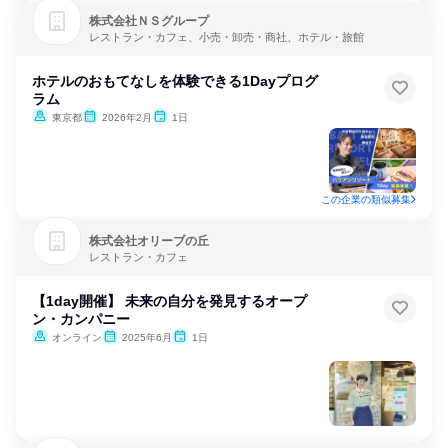
株式会社ＮＳグループ
レストラン・カフェ、小売・卸売・商社、ホテル・旅館
ホテルのおもてなしを体験できる1Dayプログ
ラム
東京都
2026年2月
1日
この企業の類似募集
株式会社オリーブの丘
レストラン・カフェ
【1day開催】 未来の自分を発見するオープ
ン・カンパニー
オンライン
2025年6月
1日