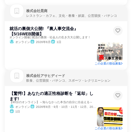
株式会社晃商
レストラン・カフェ、文化・教養・娯楽、公営競技・パチンコ
就活の裏側大公開! 『裏人事交流会』
【5/16WEB開催】
オンライン開催│就活の裏側・社会人の生き方大公開します！
オンライン
2026年6月
1日
この企業の類似募集
株式会社アサヒディード
飲食、公営競技・パチンコ、スポーツ・レクリエーション
【驚愕!】あなたの適正性格診断を「返却」し
ます!
【90分のオンライン】～知らなかった本当の自分に出会える～
オンライン
2026年8月・9月・10月・11月・12月、2027年1月・2月・3月
1日
この企業の類似募集