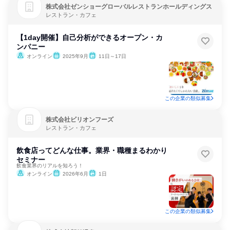
株式会社ゼンショーグローバルレストランホールディングス
レストラン・カフェ
【1day開催】自己分析ができるオープン・カ
ンパニー
オンライン
2025年9月
11日～17日
この企業の類似募集
株式会社ビリオンフーズ
レストラン・カフェ
飲食店ってどんな仕事。業界・職種まるわかり
セミナー
飲食業界のリアルを知ろう！
オンライン
2026年6月
1日
この企業の類似募集