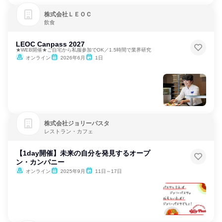
株式会社ＬＥＯＣ
飲食
LEOC Canpass 2027
★WEB開催★ご自宅から私服参加でOK／1.5時間で業界研究
オンライン
2026年6月
1日
株式会社ジョリーパスタ
レストラン・カフェ
【1day開催】未来の自分を発見するオープ
ン・カンパニー
オンライン
2025年9月
11日～17日