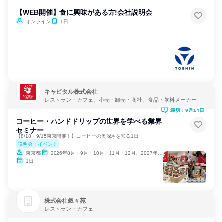
【WEB開催】食に興味がある方!会社説明会
オンライン
1日
キャピタル株式会社
レストラン・カフェ、小売・卸売・商社、食品・飲料メーカー
締切：9月14日
コーヒー・ハンドドリップの世界を学べる業界
セミナー
【8/18・9/15東京開催！】コーヒーの奥深さを知る1日
説明会・イベント
東京都
2026年8月・9月・10月・11月・12月、2027年1月
1日
株式会社叙々苑
レストラン・カフェ