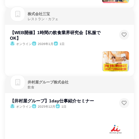
株式会社三宝
レストラン・カフェ
【WEB開催】1時間の飲食業界研究会【私服で
OK】
オンライン
2026年1月
1日
井村屋グループ株式会社
飲食
【井村屋グループ】1day仕事紹介セミナー
オンライン
2025年12月
1日