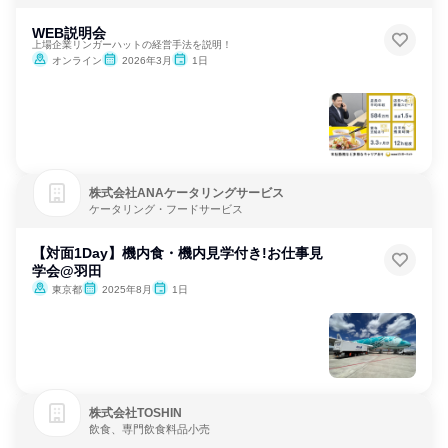
料メーカー
WEB説明会
上場企業リンガーハットの経営手法を説明！
オンライン
2026年3月
1日
株式会社ANAケータリングサービス
ケータリング・フードサービス
【対面1Day】機内食・機内見学付き!お仕事見
学会@羽田
東京都
2025年8月
1日
株式会社TOSHIN
飲食、専門飲食料品小売