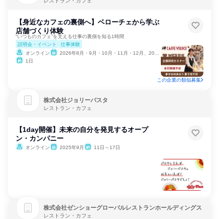
レストラン・カフェ
【身近なカフェの裏側へ】ベローチェから学ぶ
店舗づくり体験
“いつものカフェ”を支える仕事の裏側を知る1時間
説明会・イベント
仕事体験
オンライン
2026年8月・9月・10月・11月・12月、2027年1月・2月
1日
この企業の類似募集
株式会社ジョリーパスタ
レストラン・カフェ
【1day開催】未来の自分を発見するオープ
ン・カンパニー
オンライン
2025年9月
11日～17日
株式会社ゼンショーグローバルレストランホールディングス
レストラン・カフェ