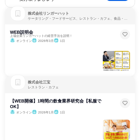
株式会社リンガーハット
ケータリング・フードサービス、レストラン・カフェ、食品・飲
料メーカー
WEB説明会
上場企業リンガーハットの経営手法を説明！
オンライン
2026年3月
1日
株式会社三宝
レストラン・カフェ
【WEB開催】1時間の飲食業界研究会【私服で
OK】
オンライン
2026年1月
1日