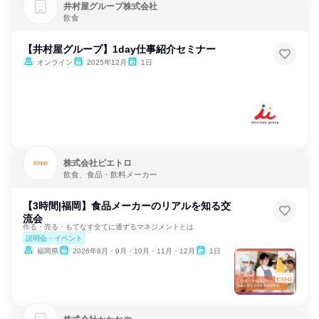
井村屋グループ株式会社
飲食
【井村屋グループ】1day仕事紹介セミナー
オンライン
2025年12月
1日
株式会社ピエトロ
飲食、食品・飲料メーカー
【3時間|福岡】食品メーカーのリアルを知る交
流会
作る・売る・もてなす全てに通ずるマネジメントとは
説明会・イベント
福岡県
2026年8月・9月・10月・11月・12月
1日