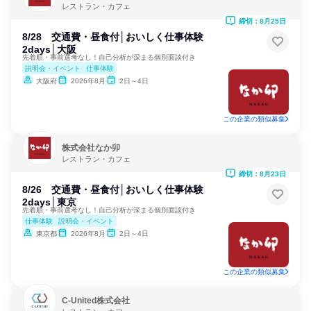
レストラン・カフェ
締切：8月25日
8/28 交通費・昼食付│おいしく仕事体験
2days│大阪
先着順・事前選考なし！自己分析が深まる個別面談付き
説明会・イベント
仕事体験
大阪府
2026年8月
2日～4日
この企業の類似募集
株式会社なか卯
レストラン・カフェ
締切：8月23日
8/26 交通費・昼食付│おいしく仕事体験
2days│東京
先着順・事前選考なし！自己分析が深まる個別面談付き
仕事体験
説明会・イベント
東京都
2026年8月
2日～4日
この企業の類似募集
C-United株式会社