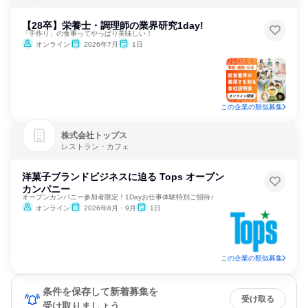
【28卒】栄養士・調理師の業界研究1day!
「手作り」の食事ってやっぱり美味しい！
オンライン
2026年7月
1日
この企業の類似募集
株式会社トップス
レストラン・カフェ
洋菓子ブランドビジネスに迫る Tops オープン
カンパニー
オープンカンパニー参加者限定！1Dayお仕事体験特別ご招待♪
オンライン
2026年8月・9月
1日
この企業の類似募集
条件を保存して新着募集を
受け取る
受け取りましょう