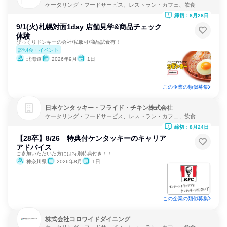
ケータリング・フードサービス、レストラン・カフェ、飲食
締切：8月28日
9/1(火)札幌対面1day 店舗見学&商品チェック
体験
びっくりドンキーの会社/私服可/商品試食有！
説明会・イベント
北海道
2026年9月
1日
この企業の類似募集
日本ケンタッキー・フライド・チキン株式会社
ケータリング・フードサービス、レストラン・カフェ、飲食
締切：8月24日
【28卒】8/26 特典付ケンタッキーのキャリア
アドバイス
ご参加いただいた方には特別特典付き！！
神奈川県
2026年8月
1日
この企業の類似募集
株式会社コロワイドダイニング