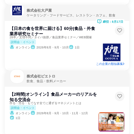
株式会社大戸屋
ケータリング・フードサービス、レストラン・カフェ、飲食
締切：8月17日
【日本の食を世界に届ける】60分|食品・外食
業界研究セミナー
28卒／文理不問／タイパ抜群／食品業界セミナー／WEB開催
説明会・イベント
オンライン
2026年8月・9月・10月
1日
この企業の類似募集
株式会社ピエトロ
飲食、食品・飲料メーカー
【2時間|オンライン】食品メーカーのリアルを
知る交流会
作る・売る・もてなす全てに通ずるマネジメントとは
説明会・イベント
オンライン
2026年8月・9月・10月・11月・12月
1日