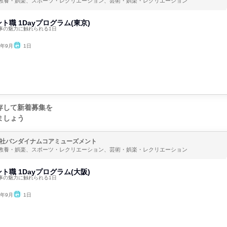
教養・娯楽、スポーツ・レクリエーション、芸術・娯楽・レクリエーション
ト職 1Dayプログラム(東京)
事の魅力に触れられる1日
6年9月
1日
存して新着募集を
ましょう
社バンダイナムコアミューズメント
教養・娯楽、スポーツ・レクリエーション、芸術・娯楽・レクリエーション
ト職 1Dayプログラム(大阪)
事の魅力に触れられる1日
6年9月
1日