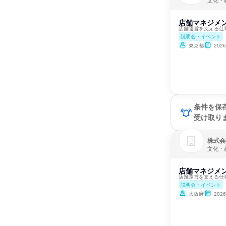
文化・
店舗マネジメン
店舗運営を支える仕
説明会・イベント
東京都
202
条件を保
受け取り
株式会
文化・
店舗マネジメン
店舗運営を支える仕
説明会・イベント
大阪府
202