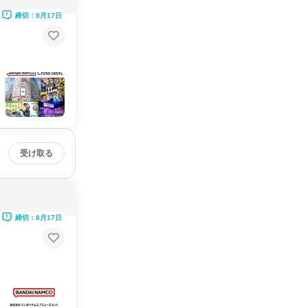
締切：8月17日
受け取る
締切：8月17日