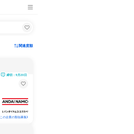
関連度順
締切：9月20日
この企業の類似募集