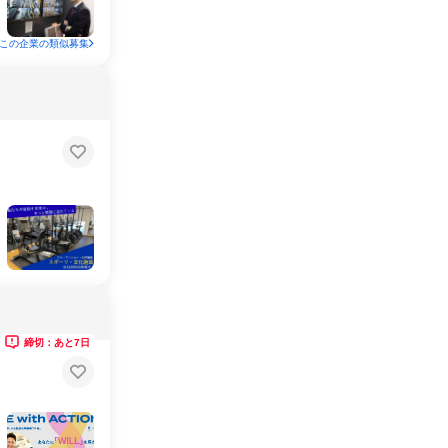
この企業の類似募集
締切：あと7日