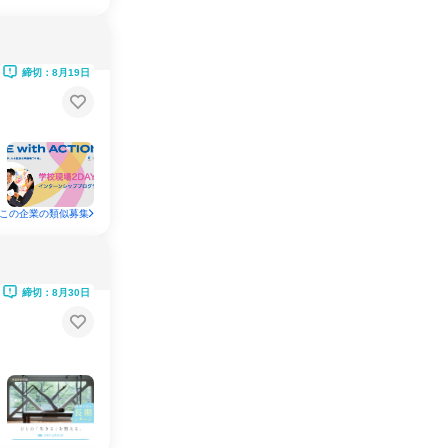
締切：8月19日
この企業の類似募集
締切：8月30日