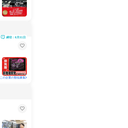
締切：8月31日
この企業の類似募集