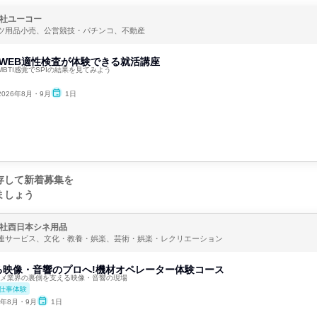
社ユーコー
ツ用品小売、公営競技・パチンコ、不動産
・WEB適性検査が体験できる就活講座
BTI感覚でSPIの結果を見てみよう
2026年8月・9月
1日
存して新着募集を
ましょう
社西日本シネ用品
連サービス、文化・教養・娯楽、芸術・娯楽・レクリエーション
る映像・音響のプロへ!機材オペレーター体験コース
ンタメ業界の裏側を支える映像・音響の現場
仕事体験
6年8月・9月
1日