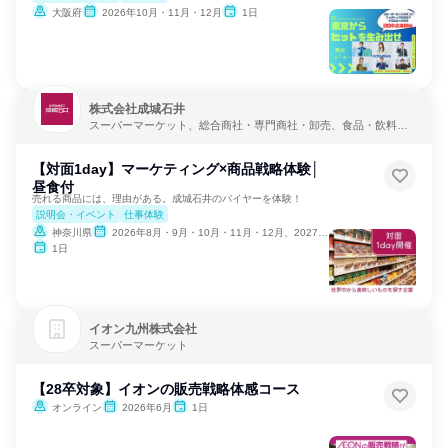
大阪府
2026年10月・11月・12月
1日
株式会社成城石井
スーパーマーケット、総合商社・専門商社・卸売、食品・飲料メ
ーカー
【対面1day】マーケティング×商品戦略体験│
昼食付
売れる商品には、理由がある。成城石井のバイヤーを体験！
説明会・イベント
仕事体験
神奈川県
2026年8月・9月・10月・11月・12月、2027年1月・2月
1日
イオン九州株式会社
スーパーマーケット
【28卒対象】イオンの販売戦略体感コース
オンライン
2026年6月
1日