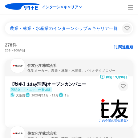
インターン
キャリア
＆
農業・林業・水産業のインターンシップ＆キャリア一覧
278件
関連度順
201〜300件目
住友化学株式会社
化学メーカー、農業・林業・水産業、バイオテクノロジー
締切：9月30日
【秋冬】1day理系|オープンカンパニー
説明会・イベント
仕事体験
大阪府
2026年11月・12月
1日
この企業の類似募集
住友化学株式会社