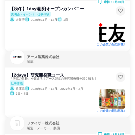
締切：9月30日
【秋冬】1day理系|オープンカンパニー
説明会・イベント
仕事体験
大阪府
2026年11月・12月
1日
この企業の類似募集
アース製薬株式会社
製薬
【2days】研究開発職コース
「研究の延長」を超えろ！アース製薬の研究開発職を深く知る！
仕事体験
兵庫県
2026年11月・12月、2027年1月・2月
2日～4日
この企業の類似募集
ファイザー株式会社
製造・メーカー、製薬
締切：9月24日