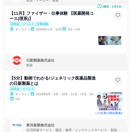
製造・メーカー、製薬
締切：9月9日
【11月】ファイザー・仕事体験 【医薬開発コ
ース(理系)】
説明会・イベント
仕事体験
オンライン
2026年11月・12月
2日～4日
日新製薬株式会社
製薬
【5分】動画でわかる!ジェネリック医薬品製造
の日新製薬とは
説明会・イベント
オンライン
2026年8月・9月・10月・11月・12月、2027年1月
1日
この企業の類似募集
東洋産業株式会社
生活関連サービス、建設・修理・メンテナンスサービス、製薬・