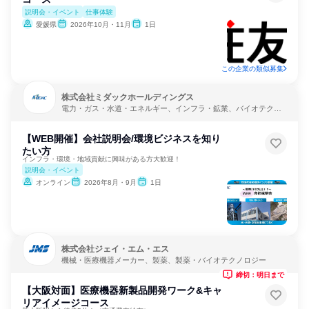
説明会・イベント
仕事体験
愛媛県
2026年10月・11月
1日
この企業の類似募集
株式会社ミダックホールディングス
電力・ガス・水道・エネルギー、インフラ・鉱業、バイオテクノ
ロジー
【WEB開催】会社説明会/環境ビジネスを知り
たい方
インフラ・環境・地域貢献に興味がある方大歓迎！
説明会・イベント
オンライン
2026年8月・9月
1日
株式会社ジェイ・エム・エス
機械・医療機器メーカー、製薬、製薬・バイオテクノロジー
締切：明日まで
【大阪対面】医療機器新製品開発ワーク&キャ
リアイメージコース