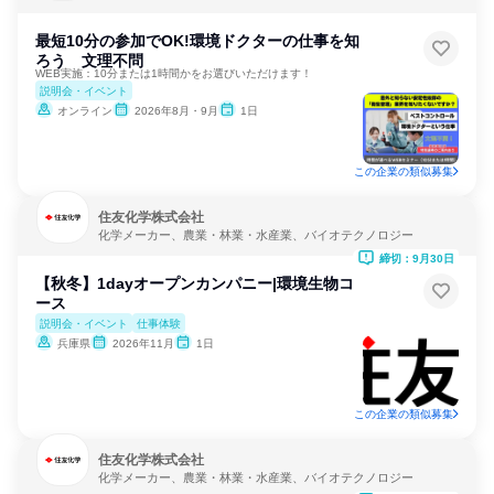
バイオテクノロジー
最短10分の参加でOK!環境ドクターの仕事を知
ろう 文理不問
WEB実施：10分または1時間かをお選びいただけます！
説明会・イベント
オンライン
2026年8月・9月
1日
この企業の類似募集
住友化学株式会社
化学メーカー、農業・林業・水産業、バイオテクノロジー
締切：9月30日
【秋冬】1dayオープンカンパニー|環境生物コ
ース
説明会・イベント
仕事体験
兵庫県
2026年11月
1日
この企業の類似募集
住友化学株式会社
化学メーカー、農業・林業・水産業、バイオテクノロジー