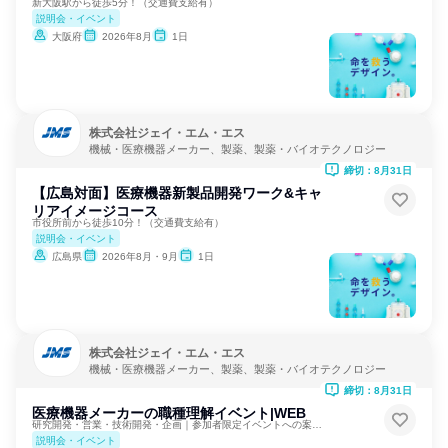
新大阪駅から徒歩5分！（交通費支給有）
説明会・イベント
大阪府
2026年8月
1日
株式会社ジェイ・エム・エス
機械・医療機器メーカー、製薬、製薬・バイオテクノロジー
締切：8月31日
【広島対面】医療機器新製品開発ワーク&キャ
リアイメージコース
市役所前から徒歩10分！（交通費支給有）
説明会・イベント
広島県
2026年8月・9月
1日
株式会社ジェイ・エム・エス
機械・医療機器メーカー、製薬、製薬・バイオテクノロジー
締切：8月31日
医療機器メーカーの職種理解イベント|WEB
研究開発・営業・技術開発・企画｜参加者限定イベントへの案内有
説明会・イベント