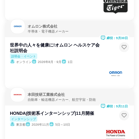
オムロン株式会社
半導体・電子機器メーカー
締切：9月30日
世界中の人々を健康に!オムロン ヘルスケア会
社説明会
説明会・イベント
オンライン
2026年8月・9月
1日
本田技研工業株式会社
自動車・輸送機器メーカー、航空宇宙・防衛
締切：9月11日
HONDA|技術系インターンシップ|11月開催
インターンシップ
東京都
2026年11月
5日～10日