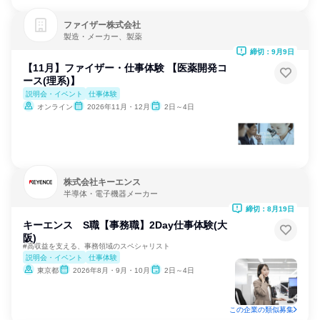
ファイザー株式会社
製造・メーカー、製薬
締切：9月9日
【11月】ファイザー・仕事体験 【医薬開発コ
ース(理系)】
説明会・イベント
仕事体験
オンライン
2026年11月・12月
2日～4日
株式会社キーエンス
半導体・電子機器メーカー
締切：8月19日
キーエンス S職【事務職】2Day仕事体験(大
阪)
#高収益を支える、事務領域のスペシャリスト
説明会・イベント
仕事体験
東京都
2026年8月・9月・10月
2日～4日
この企業の類似募集