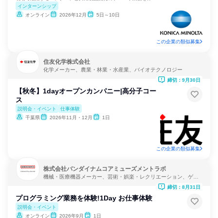
インターンシップ
オンライン
2026年12月
5日～10日
この企業の類似募集
住友化学株式会社
化学メーカー、農業・林業・水産業、バイオテクノロジー
締切：9月30日
【秋冬】1dayオープンカンパニー|⾼分⼦コー
ス
説明会・イベント
仕事体験
千葉県
2026年11月・12月
1日
この企業の類似募集
株式会社バンダイナムコアミューズメントラボ
機械・医療機器メーカー、芸術・娯楽・レクリエーション、ゲー
ム制作・販売
締切：8月31日
プログラミング業務を体験!1Day お仕事体験
説明会・イベント
オンライン
2026年9月
1日