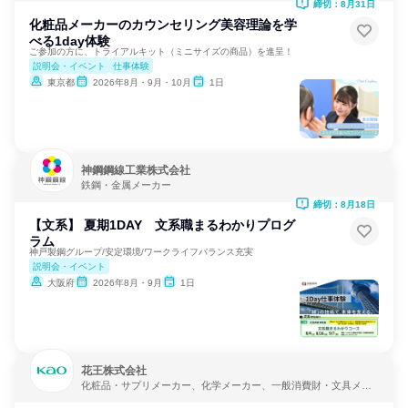
締切：8月31日
化粧品メーカーのカウンセリング美容理論を学
べる1day体験
ご参加の方に、トライアルキット（ミニサイズの商品）を進呈！
説明会・イベント
仕事体験
東京都
2026年8月・9月・10月
1日
神鋼鋼線工業株式会社
鉄鋼・金属メーカー
締切：8月18日
【文系】 夏期1DAY 文系職まるわかりプログ
ラム
神戸製鋼グループ/安定環境/ワークライフバランス充実
説明会・イベント
大阪府
2026年8月・9月
1日
花王株式会社
化粧品・サプリメーカー、化学メーカー、一般消費財・文具メー
カー