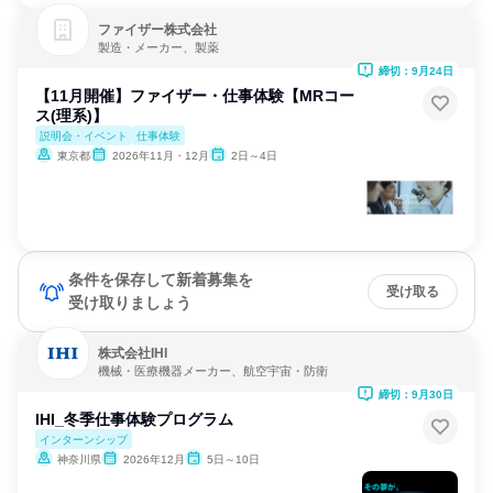
ファイザー株式会社
製造・メーカー、製薬
締切：9月24日
【11月開催】ファイザー・仕事体験【MRコー
ス(理系)】
説明会・イベント
仕事体験
東京都
2026年11月・12月
2日～4日
条件を保存して新着募集を
受け取る
受け取りましょう
株式会社IHI
機械・医療機器メーカー、航空宇宙・防衛
締切：9月30日
IHI_冬季仕事体験プログラム
インターンシップ
神奈川県
2026年12月
5日～10日