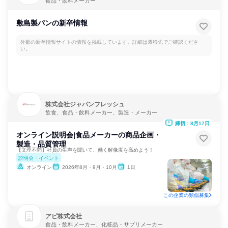
食品・飲料メーカー
敷島製パンの新卒情報
外部の新卒情報サイトの情報を掲載しています。詳細は遷移先でご確認くださ
い。
株式会社ジャパンフレッシュ
飲食、食品・飲料メーカー、製造・メーカー
締切：8月17日
オンライン説明会|食品メーカーの商品企画・
製造・品質管理
【文理不問】社員の生声を聞いて、働く解像度を高めよう！
説明会・イベント
オンライン
2026年8月・9月・10月
1日
この企業の類似募集
アピ株式会社
食品・飲料メーカー、化粧品・サプリメーカー