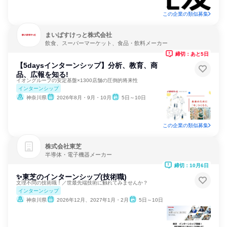
この企業の類似募集
まいばすけっと株式会社
飲食、スーパーマーケット、食品・飲料メーカー
締切：あと5日
【5daysインターンシップ】分析、教育、商
品、広報を知る!
イオングループの安定基盤×1300店舗の圧倒的将来性
インターンシップ
神奈川県
2026年8月・9月・10月
5日～10日
この企業の類似募集
株式会社東芝
半導体・電子機器メーカー
締切：10月6日
✨東芝のインターンシップ(技術職)
文理不問の技術職！／世最先端技術に触れてみませんか？
インターンシップ
神奈川県
2026年12月、2027年1月・2月
5日～10日