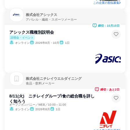
この企業の類似募集
株式会社アシックス
アパレル・繊維・スポーツメーカー
締切：10月15日
アシックス職種別説明会
説明会・イベント
オンライン
2026年8月・10月
1日
株式会社ニチレイウエルダイニング
食品・飲料メーカー
締切：あと2日
8/11(火) ニチレイグループ/食の総合職を詳し
く知ろう
オープンカンパニー／WEB／10:00～11:00
オンライン
2026年8月
1日