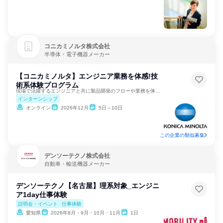
コニカミノルタ株式会社
半導体・電子機器メーカー
【コニカミノルタ】エンジニア業務を体感!技
術系体験プログラム
現場で活躍するエンジニアと共に製品開発のフローや業務を体験！
インターンシップ
オンライン
2026年12月
5日～10日
この企業の類似募集
デンソーテクノ株式会社
自動車・輸送機器メーカー
デンソーテクノ【名古屋】理系対象_エンジニ
ア1day仕事体験
説明会・イベント
仕事体験
愛知県
2026年8月・9月・10月・11月
1日