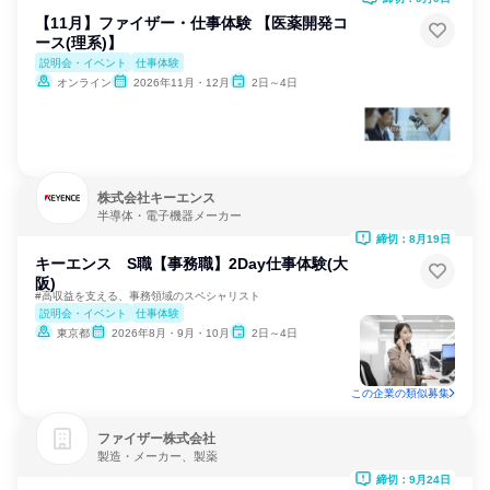
【11月】ファイザー・仕事体験 【医薬開発コ
ース(理系)】
説明会・イベント
仕事体験
オンライン
2026年11月・12月
2日～4日
株式会社キーエンス
半導体・電子機器メーカー
締切：8月19日
キーエンス S職【事務職】2Day仕事体験(大
阪)
#高収益を支える、事務領域のスペシャリスト
説明会・イベント
仕事体験
東京都
2026年8月・9月・10月
2日～4日
この企業の類似募集
ファイザー株式会社
製造・メーカー、製薬
締切：9月24日