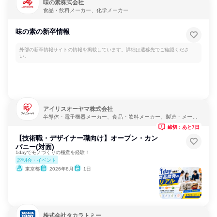
味の素株式会社
食品・飲料メーカー、化学メーカー
味の素の新卒情報
外部の新卒情報サイトの情報を掲載しています。詳細は遷移先でご確認くださ
い。
アイリスオーヤマ株式会社
半導体・電子機器メーカー、食品・飲料メーカー、製造・メーカ
ー
締切：あと7日
【技術職・デザイナー職向け】オープン・カン
パニー(対面)
1dayでモノづくりの極意を経験！
説明会・イベント
東京都
2026年8月
1日
株式会社タカラトミー