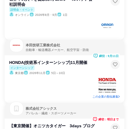
社説明会
説明会・イベント
オンライン
2026年8月・9月
1日
本田技研工業株式会社
自動車・輸送機器メーカー、航空宇宙・防衛
締切：9月11日
HONDA|技術系インターンシップ|11月開催
インターンシップ
東京都
2026年11月
5日～10日
この企業の類似募集
株式会社アシックス
アパレル・繊維・スポーツメーカー
締切：明日まで
【東京開催】オニツカタイガー 3days プログ