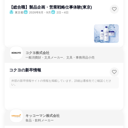
【総合職】製品企画・営業戦略仕事体験(東京)
東京都
2026年8月・9月
2日～4日
コクヨ株式会社
一般消費財・文具メーカー、文具・事務用品小売
コクヨの新卒情報
外部の新卒情報サイトの情報を掲載しています。詳細は遷移先でご確認くださ
い。
キッコーマン株式会社
食品・飲料メーカー