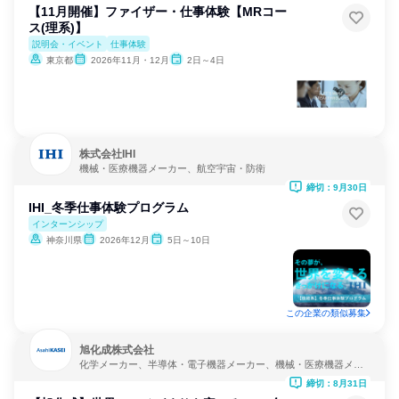
【11月開催】ファイザー・仕事体験【MRコー
ス(理系)】
説明会・イベント
仕事体験
東京都
2026年11月・12月
2日～4日
株式会社IHI
機械・医療機器メーカー、航空宇宙・防衛
締切：9月30日
IHI_冬季仕事体験プログラム
インターンシップ
神奈川県
2026年12月
5日～10日
この企業の類似募集
旭化成株式会社
化学メーカー、半導体・電子機器メーカー、機械・医療機器メー
カー
締切：8月31日