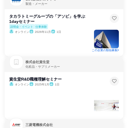
製造・メーカー
タカラトミーグループの「アソビ」を学ぶ
1dayセミナー
説明会・イベント
仕事体験
オンライン
2026年11月
1日
この企業の類似募集
株式会社資生堂
化粧品・サプリメーカー
資生堂R&D職種理解セミナー
オンライン
2025年1月
1日
三菱電機株式会社