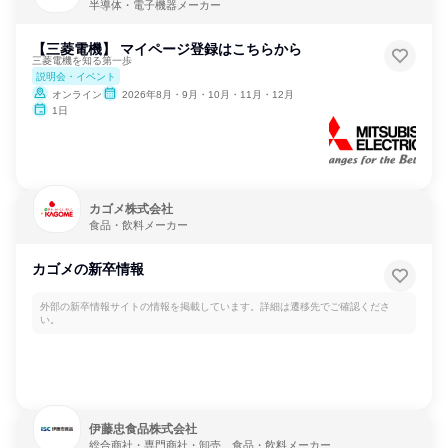
半導体・電子機器メーカー
【三菱電機】 マイページ登録はこちらから
三菱電機を知る第一歩
説明会・イベント
オンライン
2026年8月・9月・10月・11月・12月
1日
カゴメ株式会社
食品・飲料メーカー
カゴメの新卒情報
外部の新卒情報サイトの情報を掲載しています。詳細は遷移先でご確認くださ
い。
伊藤忠食品株式会社
総合商社・専門商社・卸売、食品・飲料メーカー