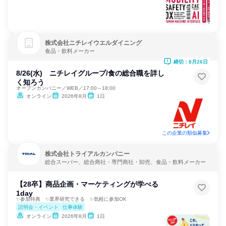
株式会社ニチレイウエルダイニング
食品・飲料メーカー
締切：8月26日
8/26(水) ニチレイグループ/食の総合職を詳し
く知ろう
オープンカンパニー／WEB／17:00～18:00
オンライン
2026年8月
1日
この企業の類似募集
株式会社トライアルカンパニー
総合スーパー、総合商社・専門商社・卸売、食品・飲料メーカー
【28卒】商品企画・マーケティングが学べる
1day
✨参加特典 ✨業界研究できる ✨気軽に参加OK
説明会・イベント
仕事体験
オンライン
2026年8月
1日