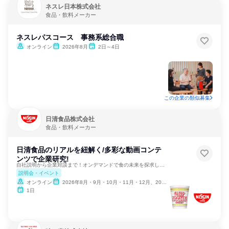
ネスレ日本株式会社
食品・飲料メーカー
ネスレパスコース 事務系総合職
オンライン
2026年8月
2日～4日
この企業の類似募集
日清食品株式会社
食品・飲料メーカー
日清食品のリアルを紐解く/多彩な動画コンテ
ンツで企業研究!
自社説明から企業対談まで！オンデマンドで食の未来を探求しよう
説明会・イベント
オンライン
2026年8月・9月・10月・11月・12月、2027年1月・2月
1日