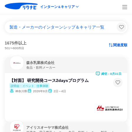
インターン
キャリア
＆
製造・メーカーのインターンシップ＆キャリア一覧
1675件以上
関連度順
501〜600件目
森永乳業株式会社
食品・飲料メーカー
締切：8月31日
【対面】 研究開発コース2daysプログラム
説明会・イベント
仕事体験
神奈川県
2026年9月
2日～4日
アイリスオーヤマ株式会社