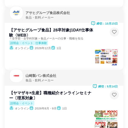
アサヒグループ食品株式会社
食品・飲料メーカー
締切：10月15日
【アサヒグループ食品】28卒対象|1DAY仕事体
験〈WEB〉
＜全学部・全学科対象＞食品メーカーの仕事・職種を知る
説明会・イベント
仕事体験
オンライン
2026年12月
1日
山崎製パン株式会社
食品・飲料メーカー
締切：9月14日
【ヤマザキ×生産】職種紹介オンラインセミナ
ー〔理系対象〕
説明会・イベント
オンライン
2026年8月・9月
1日