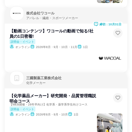
株式会社ワコール
アパレル・繊維・スポーツメーカー
締切：10月31日
【動画コンテンツ】ワコールの動画で知る!社
員の1日密着!
説明会・イベント
オンライン
2026年8月・9月・10月・11月
1日
三國製薬工業株式会社
化学メーカー
【化学薬品メーカー】研究開発・品質管理職説
明会コース
【WEB開催・28年卒向け】化学系・薬学系学生向けコース
説明会・イベント
オンライン
2026年8月・9月・10月
1日