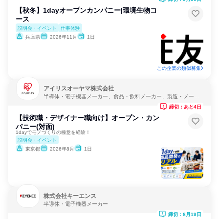
【秋冬】1dayオープンカンパニー|環境生物コ
ース
説明会・イベント
仕事体験
兵庫県
2026年11月
1日
この企業の類似募集
アイリスオーヤマ株式会社
半導体・電子機器メーカー、食品・飲料メーカー、製造・メーカ
ー
締切：あと4日
【技術職・デザイナー職向け】オープン・カン
パニー(対面)
1dayでモノづくりの極意を経験！
説明会・イベント
東京都
2026年8月
1日
株式会社キーエンス
半導体・電子機器メーカー
締切：8月19日