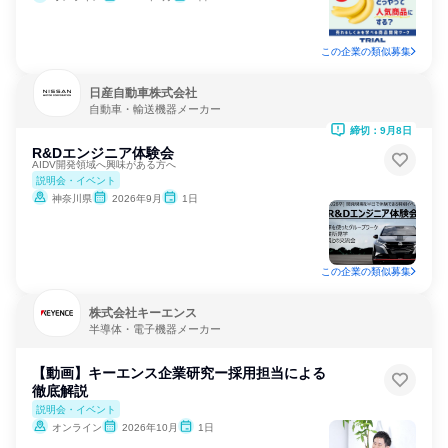
この企業の類似募集
日産自動車株式会社
自動車・輸送機器メーカー
締切：9月8日
R&Dエンジニア体験会
AIDV開発領域へ興味がある方へ
説明会・イベント
神奈川県
2026年9月
1日
この企業の類似募集
株式会社キーエンス
半導体・電子機器メーカー
【動画】キーエンス企業研究ー採用担当による
徹底解説
説明会・イベント
オンライン
2026年10月
1日