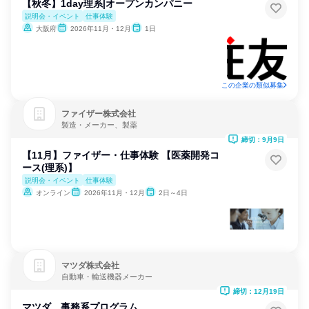
【秋冬】1day理系|オープンカンパニー
説明会・イベント
仕事体験
大阪府
2026年11月・12月
1日
この企業の類似募集
ファイザー株式会社
製造・メーカー、製薬
締切：9月9日
【11月】ファイザー・仕事体験 【医薬開発コ
ース(理系)】
説明会・イベント
仕事体験
オンライン
2026年11月・12月
2日～4日
マツダ株式会社
自動車・輸送機器メーカー
締切：12月19日
マツダ 事務系プログラム