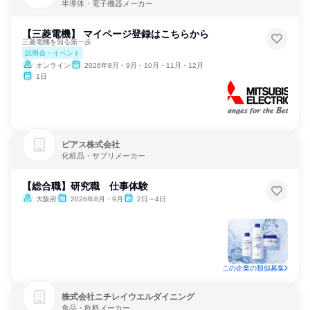
半導体・電子機器メーカー
【三菱電機】 マイページ登録はこちらから
三菱電機を知る第一歩
説明会・イベント
オンライン
2026年8月・9月・10月・11月・12月
1日
ピアス株式会社
化粧品・サプリメーカー
【総合職】研究職 仕事体験
大阪府
2026年8月・9月
2日～4日
この企業の類似募集
株式会社ニチレイウエルダイニング
食品・飲料メーカー