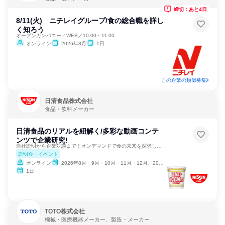
締切：あと4日
8/11(火) ニチレイグループ/食の総合職を詳し
く知ろう
オープンカンパニー／WEB／10:00～11:00
オンライン
2026年8月
1日
この企業の類似募集
日清食品株式会社
食品・飲料メーカー
日清食品のリアルを紐解く/多彩な動画コンテ
ンツで企業研究!
自社説明から企業対談まで！オンデマンドで食の未来を探求しよう
説明会・イベント
オンライン
2026年8月・9月・10月・11月・12月、2027年1月・2月
1日
TOTO株式会社
機械・医療機器メーカー、製造・メーカー