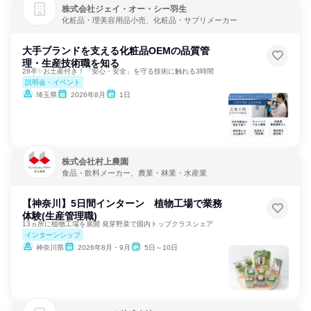
株式会社ジェイ・オー・シー羽生
化粧品・理美容用品小売、化粧品・サプリメーカー
大手ブランドを支える化粧品OEMの品質管
理・生産技術職を知る
28卒✨お土産付き！「安心・安全」を守る技術に触れる3時間
説明会・イベント
埼玉県
2026年8月
1日
株式会社村上農園
食品・飲料メーカー、農業・林業・水産業
【神奈川】5日間インターン 植物工場で業務
体験(生産管理職)
13ヵ所に植物工場を展開 発芽野菜で国内トップクラスシェア
インターンシップ
神奈川県
2026年8月・9月
5日～10日