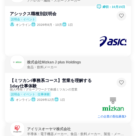
アパレル・繊維・スポーツメーカー
締切：10月15日
アシックス職種別説明会
説明会・イベント
オンライン
2026年8月・10月
1日
株式会社Mizkan J plus Holdings
食品・飲料メーカー
【ミツカン/事務系コース】営業を理解する
1day仕事体験
個人FB有！グループワークで体感ミツカンの営業
説明会・イベント
仕事体験
オンライン
2026年12月
1日
この企業の類似募集
アイリスオーヤマ株式会社
半導体・電子機器メーカー、食品・飲料メーカー、製造・メーカ