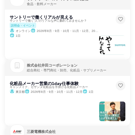
食品・飲料メーカー
サントリーで働くリアルが見える
サントリーで働く“人”のリアルな声に触れてみませんか？
説明会・イベント
オンライン
2026年8月・9月・10月・11月・12月、2027年1月・2月・3月
1日
株式会社井田コーポレーション
総合商社・専門商社・卸売、化粧品・サプリメーカー
化粧品メーカー営業の1day仕事体験
キャンメイク、セザンヌ化粧品を手掛ける化粧品メーカー
東京都
2026年8月・9月・10月・11月・12月
1日
三菱電機株式会社