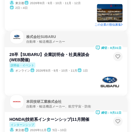
東京都
2026年8月・9月・10月・11月・12月
2日～4日
この企業の類似募集
株式会社SUBARU
自動車・輸送機器メーカー
締切：8月31日
28卒【SUBARU】企業説明会・社員座談会
(WEB開催)
説明会・イベント
オンライン
2026年8月・9月・10月・11月
1日
本田技研工業株式会社
自動車・輸送機器メーカー、航空宇宙・防衛
締切：9月11日
HONDA|技術系インターンシップ|11月開催
インターンシップ
東京都
2026年11月
5日～10日