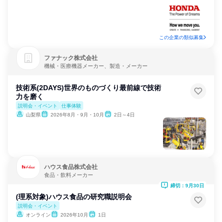
この企業の類似募集
ファナック株式会社
機械・医療機器メーカー、製造・メーカー
技術系(2DAYS)世界のものづくり最前線で技術
力を磨く
説明会・イベント
仕事体験
山梨県
2026年8月・9月・10月
2日～4日
ハウス食品株式会社
食品・飲料メーカー
締切：9月30日
(理系対象)ハウス食品の研究職説明会
説明会・イベント
オンライン
2026年10月
1日