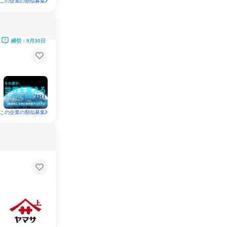
この企業の類似募集
締切：9月30日
この企業の類似募集