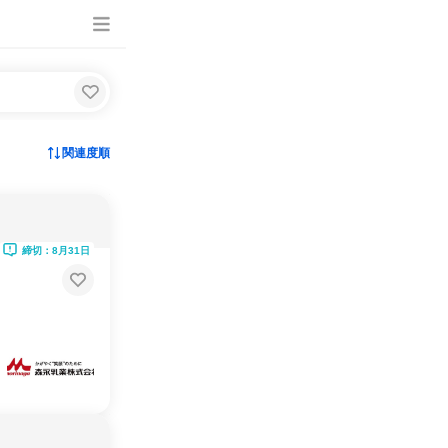
関連度順
締切：8月31日