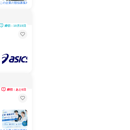
この企業の類似募集
締切：10月15日
締切：あと6日