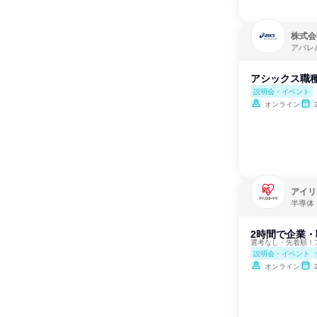
株式会
アパレ
アシックス職
説明会・イベント
オンライン
アイリ
半導体
2時間で企業・
選考なし・先着順！
説明会・イベント
オンライン