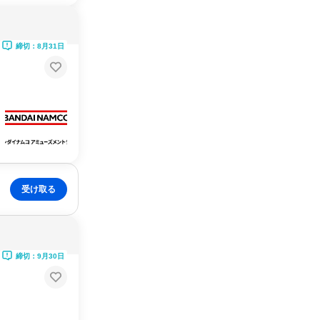
締切：8月31日
受け取る
締切：9月30日