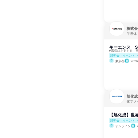
株式会
半導体
キーエンス S
#高収益を支える、
説明会・イベント
東京都
202
旭化成
化学メ
【旭化成】世界
説明会・イベント
オンライン