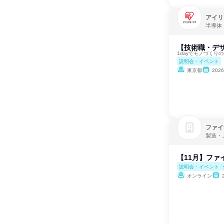
アイリ
半導体
【技術職・デザ
1dayでモノづくり
説明会・イベント
東京都
202
ファイ
製造・
【11月】ファ
説明会・イベント
オンライン