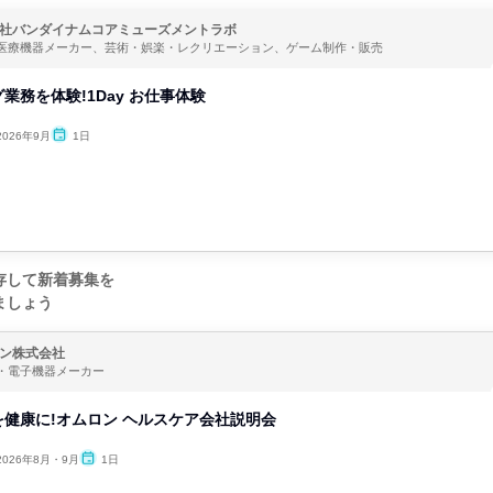
社バンダイナムコアミューズメントラボ
医療機器メーカー、芸術・娯楽・レクリエーション、ゲーム制作・販売
業務を体験!1Day お仕事体験
2026年9月
1日
存して新着募集を
ましょう
ン株式会社
・電子機器メーカー
健康に!オムロン ヘルスケア会社説明会
2026年8月・9月
1日