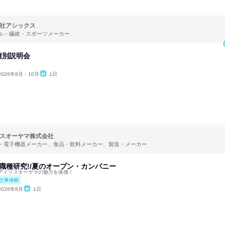
社アシックス
ル・繊維・スポーツメーカー
種別説明会
2026年8月・10月
1日
スオーヤマ株式会社
・電子機器メーカー、食品・飲料メーカー、製造・メーカー
職種研究!/夏のオープン・カンパニー
アイリスオーヤマの魅力を体感！
仕事体験
2026年8月
1日