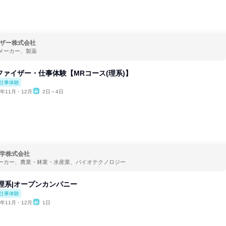
ザー株式会社
メーカー、製薬
ファイザー・仕事体験【MRコース(理系)】
仕事体験
6年11月・12月
2日～4日
学株式会社
ーカー、農業・林業・水産業、バイオテクノロジー
y理系|オープンカンパニー
仕事体験
6年11月・12月
1日