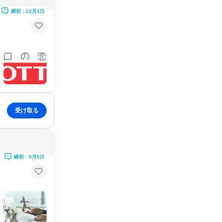
締切：12月1日
受け取る
締切：9月3日