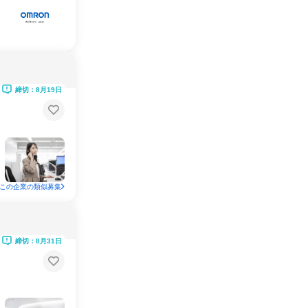
締切：8月19日
この企業の類似募集
締切：8月31日