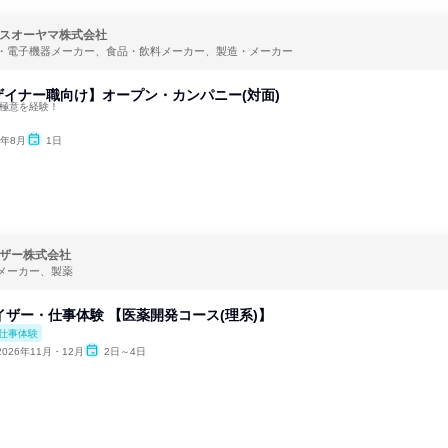
スオーヤマ株式会社
・電子機器メーカー、食品・飲料メーカー、製造・メーカー
イナー職向け】オープン・カンパニー(対面)
の極意を経験！
6年8月
1日
ザー株式会社
メーカー、製薬
イザー・仕事体験 【医薬開発コース(理系)】
仕事体験
2026年11月・12月
2日～4日