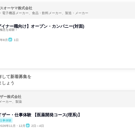
スオーヤマ株式会社
・電子機器メーカー、食品・飲料メーカー、製造・メーカー
イナー職向け】オープン・カンパニー(対面)
の極意を経験！
6年8月
1日
存して新着募集を
ましょう
ザー株式会社
メーカー、製薬
イザー・仕事体験 【医薬開発コース(理系)】
仕事体験
2026年11月・12月
2日～4日