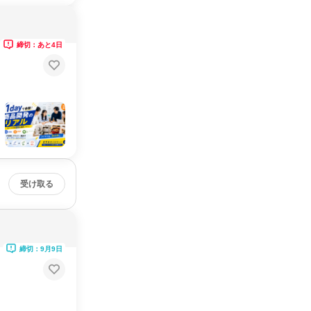
締切：あと4日
受け取る
締切：9月9日