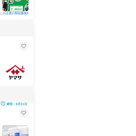
この企業の類似募集
締切：8月31日