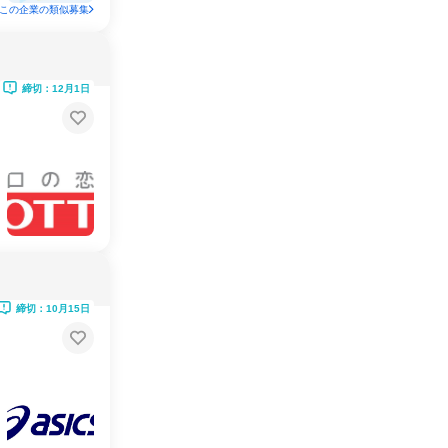
この企業の類似募集
締切：12月1日
締切：10月15日