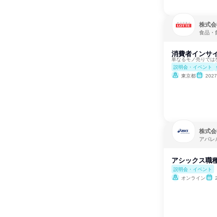
株式会
食品・
消費者インサ
単なるモノ売りでは
説明会・イベント
東京都
202
株式会
アパレ
アシックス職
説明会・イベント
オンライン