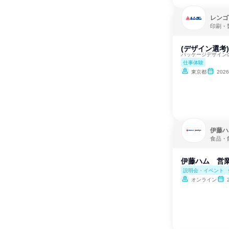
レンゴ
印刷・
(デザイン選考
パッケージデザイン
仕事体験
東京都
202
伊藤ハ
食品・
伊藤ハム 営業
説明会・イベント
オンライン