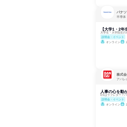
パナソ
半導体
【大学1・2
大学生・大学院生の
説明会・イベント
オンライン
株式会
アパレ
人事の心を動
ESはラブレター？
説明会・イベント
オンライン