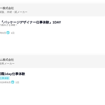
ー株式会社
製版、木材・紙メーカー
)『パッケージデザイナー仕事体験』1DAY
の面白さを体験！
6年8月
1日
ム株式会社
飲料メーカー
職1day仕事体験
仕事体験
2026年9月
1日