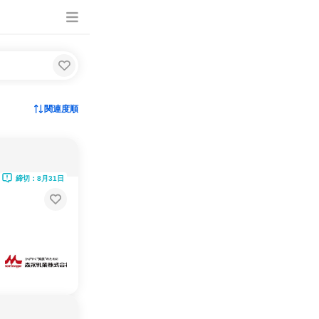
関連度順
締切：8月31日