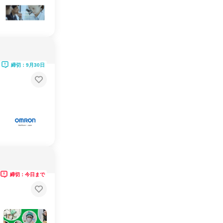
締切：9月30日
締切：今日まで