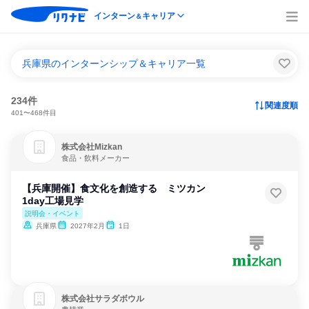
インターン
キャリア
＆
兵庫県のインターンシップ＆キャリア一覧
234件
関連度順
401〜468件目
株式会社Mizkan
食品・飲料メーカー
【兵庫開催】食文化を創造する ミツカン
1day工場見学
説明会・イベント
兵庫県
2027年2月
1日
株式会社サラダボウル