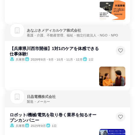
あなぶきメディカルケア株式会社
看護・介護、不動産管理、福祉・独立行政法人・NGO・NPO
【兵庫県川西市開催】1対1のケアを体感できる
仕事体験!
兵庫県
2026年8月・9月・10月・11月・12月
1日
日晶電機株式会社
製造・メーカー
ロボット/機械/電気を取り巻く業界を知るオー
プンカンパニー
兵庫県
2025年9月
1日