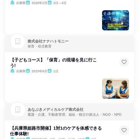
兵庫県
2026年2月
2日～4日
株式会社ナナハトモニー
保育・幼児教育
【子どもコース】「保育」の現場を見に行こ
う!
兵庫県
2025年9月
1日
あなぶきメディカルケア株式会社
看護・介護、不動産管理、福祉・独立行政法人・NGO・NPO
【兵庫県姫路市開催】1対1のケアを体感できる
仕事体験!