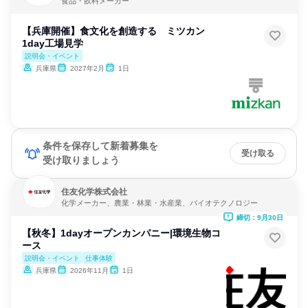
食品・飲料メーカー
【兵庫開催】食文化を創造する ミツカン
1day工場見学
説明会・イベント
兵庫県
2027年2月
1日
条件を保存して新着募集を
受け取る
受け取りましょう
住友化学株式会社
化学メーカー、農業・林業・水産業、バイオテクノロジー
締切：9月30日
【秋冬】1dayオープンカンパニー|環境生物コ
ース
説明会・イベント
仕事体験
兵庫県
2026年11月
1日