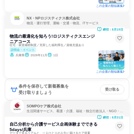
この企業の類似募集
NX・NPロジスティクス株式会社
物流・運行管理、運輸・交通・物流、ITサービス
締切：8月19日
物流の最適化を知ろう!ロジスティクスエンジ
ニアコース
社宅・家賃補助制度／充実した福利厚生／資格支援あり
説明会・イベント
兵庫県
2026年11月
1日
この企業の類似募集
条件を保存して新着募集を
受け取る
受け取りましょう
SOMPOケア株式会社
生活関連サービス、看護・介護、福祉・独立行政法人・NGO・N
PO
締切：8月31日
自己分析から介護サービス企画体験までできる
5days/兵庫
データで見るリアルと、一人ひとりの人生に届けるケア提案