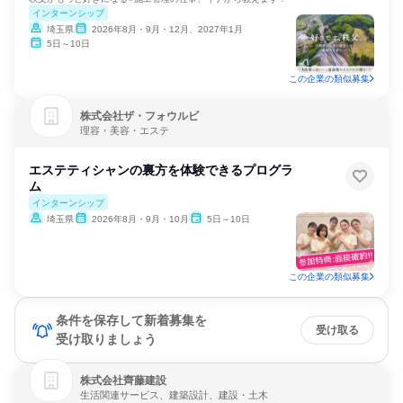
インターンシップ
埼玉県
2026年8月・9月・12月、2027年1月
5日～10日
この企業の類似募集
株式会社ザ・フォウルビ
理容・美容・エステ
エステティシャンの裏方を体験できるプログラ
ム
インターンシップ
埼玉県
2026年8月・9月・10月
5日～10日
この企業の類似募集
条件を保存して新着募集を
受け取る
受け取りましょう
株式会社齊藤建設
生活関連サービス、建築設計、建設・土木