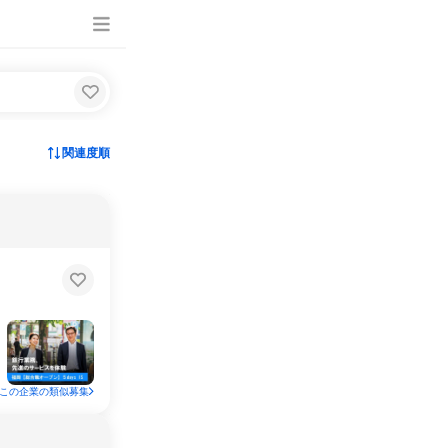
関連度順
この企業の類似募集