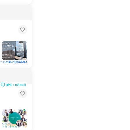
この企業の類似募集
締切：8月26日