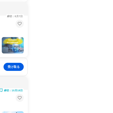
締切：8月7日
受け取る
締切：10月18日