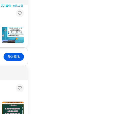
締切：8月19日
受け取る