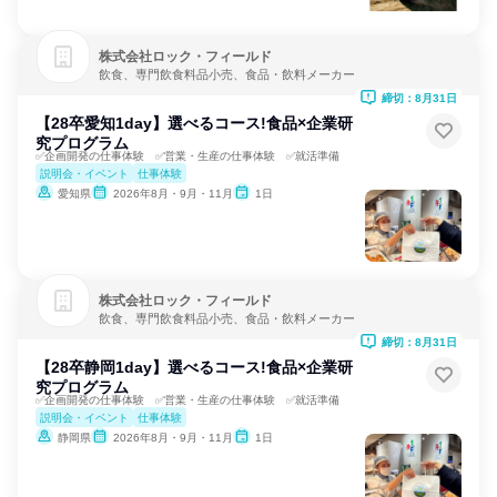
株式会社ロック・フィールド
飲食、専門飲食料品小売、食品・飲料メーカー
締切：8月31日
【28卒愛知1day】選べるコース!食品×企業研
究プログラム
✅企画開発の仕事体験 ✅営業・生産の仕事体験 ✅就活準備
説明会・イベント
仕事体験
愛知県
2026年8月・9月・11月
1日
株式会社ロック・フィールド
飲食、専門飲食料品小売、食品・飲料メーカー
締切：8月31日
【28卒静岡1day】選べるコース!食品×企業研
究プログラム
✅企画開発の仕事体験 ✅営業・生産の仕事体験 ✅就活準備
説明会・イベント
仕事体験
静岡県
2026年8月・9月・11月
1日