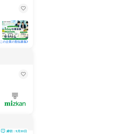
この企業の類似募集
締切：9月30日