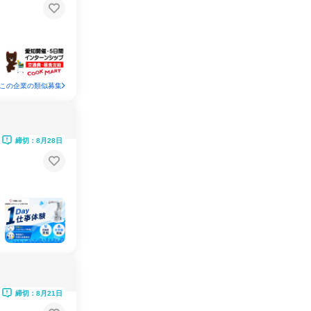
この企業の類似募集
締切：8月28日
締切：8月21日