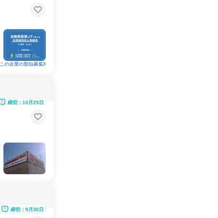
この企業の類似募集
締切：10月25日
締切：9月30日