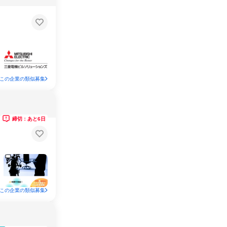
この企業の類似募集
締切：あと6日
この企業の類似募集