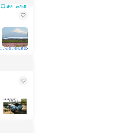
締切：10月4日
この企業の類似募集