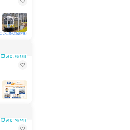
この企業の類似募集
締切：8月21日
締切：9月30日