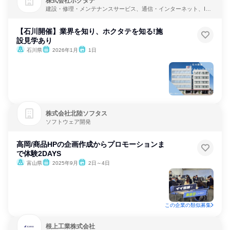
株式会社ホクタテ
建設・修理・メンテナンスサービス、通信・インターネット、IT
サービス
【石川開催】業界を知り、ホクタテを知る!施
設見学あり
石川県
2026年1月
1日
株式会社北陸ソフタス
ソフトウェア開発
高岡/商品HPの企画作成からプロモーションま
で体験2DAYS
富山県
2025年9月
2日～4日
この企業の類似募集
根上工業株式会社