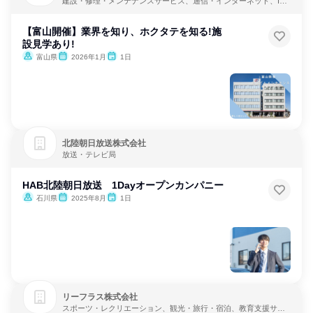
建設・修理・メンテナンスサービス、通信・インターネット、IT
サービス
【富山開催】業界を知り、ホクタテを知る!施
設見学あり!
富山県
2026年1月
1日
北陸朝日放送株式会社
放送・テレビ局
HAB北陸朝日放送 1Dayオープンカンパニー
石川県
2025年8月
1日
リーフラス株式会社
スポーツ・レクリエーション、観光・旅行・宿泊、教育支援サー