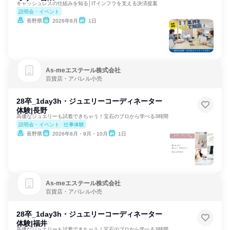
キャッシュレスの仕組みを知る│ITインフラを支える決済提案
説明会・イベント
長野県
2026年8月
1日
As‐meエステール株式会社
百貨店・アパレル小売
28卒_1day3h・ジュエリーコーディネーター
体験|長野
高価なジュエリーも試着できちゃう！宝石のプロから学べる3時間
説明会・イベント
仕事体験
長野県
2026年8月・9月・10月
1日
As‐meエステール株式会社
百貨店・アパレル小売
28卒_1day3h・ジュエリーコーディネーター
体験|福井
高価なジュエリーも試着できちゃう！宝石のプロから学べる3時間