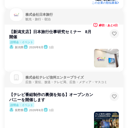
この企業の類似募集
株式会社日本旅行
観光・旅行・宿泊
締切：あと4日
【新潟支店】日本旅行仕事研究セミナー 8月
開催
説明会・イベント
新潟県
2026年8月
1日
株式会社テレビ信州エンタープライズ
広告・宣伝、放送・テレビ局、広告・メディア・マスコミ
【テレビ番組制作の裏側を知る】オープンカン
パニーを開催します
説明会・イベント
長野県
2026年8月
1日