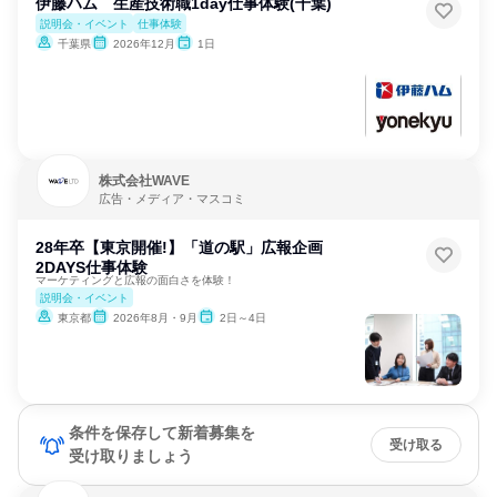
伊藤ハム 生産技術職1day仕事体験(千葉)
説明会・イベント
仕事体験
千葉県
2026年12月
1日
株式会社WAVE
広告・メディア・マスコミ
28年卒【東京開催!】「道の駅」広報企画
2DAYS仕事体験
マーケティングと広報の面白さを体験！
説明会・イベント
東京都
2026年8月・9月
2日～4日
条件を保存して新着募集を
受け取る
受け取りましょう