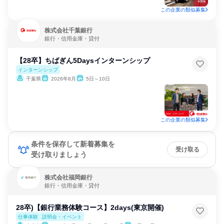
この企業の類似募集
株式会社千葉銀行
銀行・信用金庫・貸付
【28卒】ちばぎん5Daysインターンシップ
インターンシップ
千葉県
2026年8月
5日～10日
この企業の類似募集
条件を保存して新着募集を
受け取る
受け取りましょう
株式会社福岡銀行
銀行・信用金庫・貸付
28卒)【銀行業務体験コース】2days(東京開催)
仕事体験
説明会・イベント