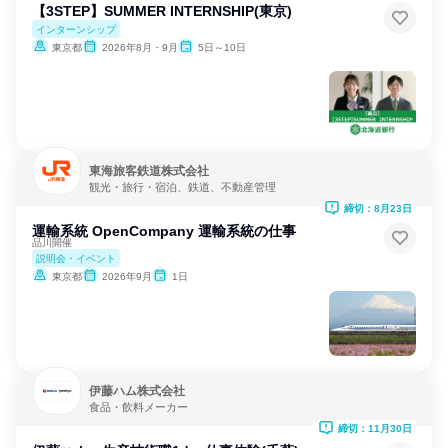
【3STEP】SUMMER INTERNSHIP(東京)
インターンシップ
東京都
2026年8月・9月
5日～10日
東海旅客鉄道株式会社
観光・旅行・宿泊、鉄道、不動産管理
締切：8月23日
運輸系統 OpenCompany 運輸系統の仕事
品川開催
説明会・イベント
東京都
2026年9月
1日
伊藤ハム株式会社
食品・飲料メーカー
締切：11月30日