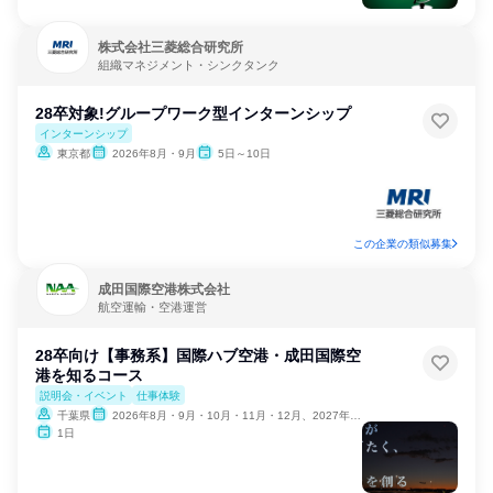
株式会社三菱総合研究所
組織マネジメント・シンクタンク
28卒対象!グループワーク型インターンシップ
インターンシップ
東京都
2026年8月・9月
5日～10日
この企業の類似募集
成田国際空港株式会社
航空運輸・空港運営
28卒向け【事務系】国際ハブ空港・成田国際空
港を知るコース
説明会・イベント
仕事体験
千葉県
2026年8月・9月・10月・11月・12月、2027年1月
1日