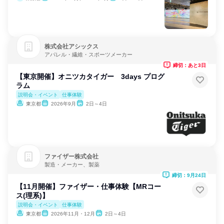
株式会社アシックス
アパレル・繊維・スポーツメーカー
締切：あと3日
【東京開催】オニツカタイガー 3days プログ
ラム
説明会・イベント
仕事体験
東京都
2026年9月
2日～4日
ファイザー株式会社
製造・メーカー、製薬
締切：9月24日
【11月開催】ファイザー・仕事体験【MRコー
ス(理系)】
説明会・イベント
仕事体験
東京都
2026年11月・12月
2日～4日