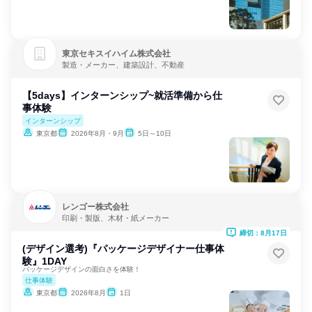
東京セキスイハイム株式会社
製造・メーカー、建築設計、不動産
【5days】インターンシップ~就活準備から仕
事体験
インターンシップ
東京都
2026年8月・9月
5日～10日
レンゴー株式会社
印刷・製版、木材・紙メーカー
締切：8月17日
(デザイン選考)『パッケージデザイナー仕事体
験』1DAY
パッケージデザインの面白さを体験！
仕事体験
東京都
2026年8月
1日