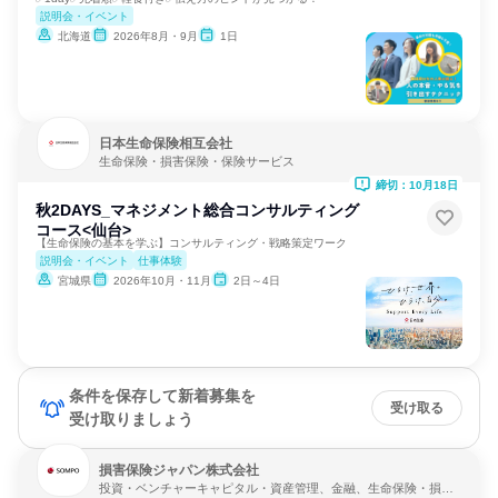
説明会・イベント
北海道
2026年8月・9月
1日
日本生命保険相互会社
生命保険・損害保険・保険サービス
締切：10月18日
秋2DAYS_マネジメント総合コンサルティング
コース<仙台>
【生命保険の基本を学ぶ】コンサルティング・戦略策定ワーク
説明会・イベント
仕事体験
宮城県
2026年10月・11月
2日～4日
条件を保存して新着募集を
受け取る
受け取りましょう
損害保険ジャパン株式会社
投資・ベンチャーキャピタル・資産管理、金融、生命保険・損害