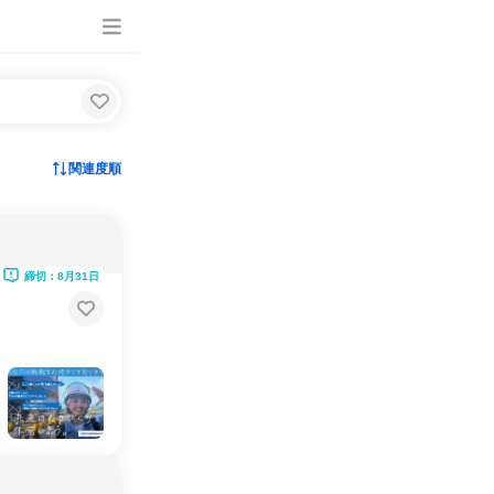
関連度順
締切：8月31日