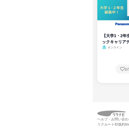
【大学1・2年
ックキャリア
ム
オンライン
お
ヘルプ・お問い合わ
リクルートID規約
I