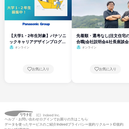
【大学1・2年生対象】パナソニ
先着順・選考なし|注文住宅
ックキャリアデザインプログラ
合職|会社説明会&社長座談会
ム
オンライン
オンライン
お気に入り
お気に入り
ヘルプ・お問い合わせ
ログインでお困りの方はこちら
データを使ったサービスのご紹介
Indeedプライバシー規約
リクルートID規約