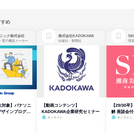
すすめ
ニック株式会社
株式会社KADOKAWA
・電子機器メーカー
出版社・新聞社
生対象】パナソニ
【動画コンテンツ】
【29/30
デザインプログラ
KADOKAWA企業研究セミナー
解 座談会
オンライン
オンライン